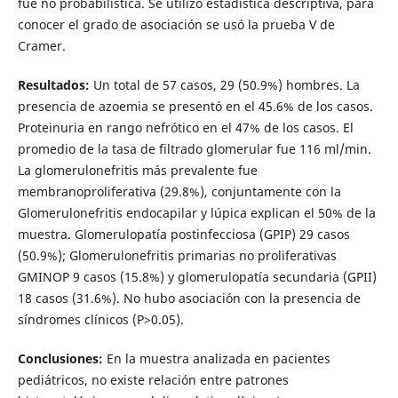
fue no probabilística. Se utilizó estadística descriptiva, para
conocer el grado de asociación se usó la prueba V de
Cramer.
Resultados:
Un total de 57 casos, 29 (50.9%) hombres. La
presencia de azoemia se presentó en el 45.6% de los casos.
Proteinuria en rango nefrótico en el 47% de los casos. El
promedio de la tasa de filtrado glomerular fue 116 ml/min.
La glomerulonefritis más prevalente fue
membranoproliferativa (29.8%), conjuntamente con la
Glomerulonefritis endocapilar y lúpica explican el 50% de la
muestra. Glomerulopatía postinfecciosa (GPIP) 29 casos
(50.9%); Glomerulonefritis primarias no proliferativas
GMINOP 9 casos (15.8%) y glomerulopatía secundaria (GPII)
18 casos (31.6%). No hubo asociación con la presencia de
síndromes clínicos (P>0.05).
Conclusiones:
En la muestra analizada en pacientes
pediátricos, no existe relación entre patrones