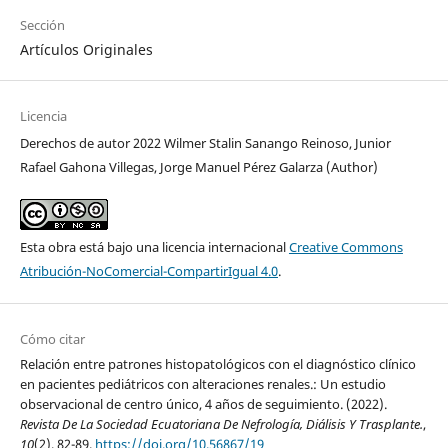
Sección
Artículos Originales
Licencia
Derechos de autor 2022 Wilmer Stalin Sanango Reinoso, Junior
Rafael Gahona Villegas, Jorge Manuel Pérez Galarza (Author)
Esta obra está bajo una licencia internacional
Creative Commons
Atribución-NoComercial-CompartirIgual 4.0
.
Cómo citar
Relación entre patrones histopatológicos con el diagnóstico clínico
en pacientes pediátricos con alteraciones renales.: Un estudio
observacional de centro único, 4 años de seguimiento. (2022).
Revista De La Sociedad Ecuatoriana De Nefrología, Diálisis Y Trasplante.
,
10
(2), 82-89.
https://doi.org/10.56867/19