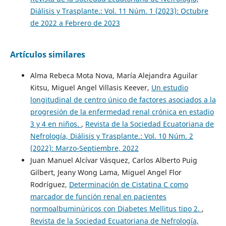
Diálisis y Trasplante.: Vol. 11 Núm. 1 (2023): Octubre
de 2022 a Febrero de 2023
Artículos similares
Alma Rebeca Mota Nova, María Alejandra Aguilar
Kitsu, Miguel Angel Villasis Keever,
Un estudio
longitudinal de centro único de factores asociados a la
progresión de la enfermedad renal crónica en estadio
3 y 4 en niños.
,
Revista de la Sociedad Ecuatoriana de
Nefrología, Diálisis y Trasplante.: Vol. 10 Núm. 2
(2022): Marzo-Septiembre, 2022
Juan Manuel Alcívar Vásquez, Carlos Alberto Puig
Gilbert, Jeany Wong Lama, Miguel Angel Flor
Rodríguez,
Determinación de Cistatina C como
marcador de función renal en pacientes
normoalbuminúricos con Diabetes Mellitus tipo 2.
,
Revista de la Sociedad Ecuatoriana de Nefrología,