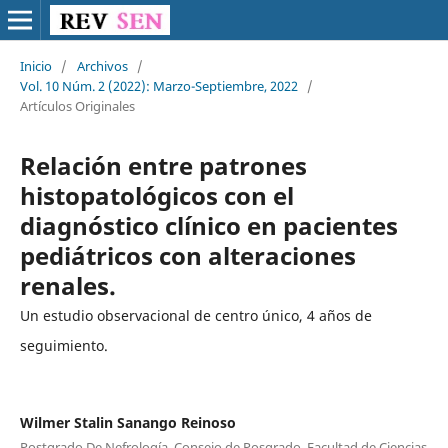
Inicio
/
Archivos
/
Vol. 10 Núm. 2 (2022): Marzo-Septiembre, 2022
/
Artículos Originales
Relación entre patrones
histopatológicos con el
diagnóstico clínico en pacientes
pediátricos con alteraciones
renales.
Un estudio observacional de centro único, 4 años de
seguimiento.
Wilmer Stalin Sanango Reinoso
Postgrado De Nefrología, Consejo de Posgrado, Facultad de Ciencias