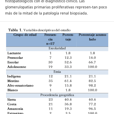
histopatológicos con el diagnóstico clínico. Las
glomerulopatías primarias proliferativas represen-tan poco
más de la mitad de la patología renal biopsiada.