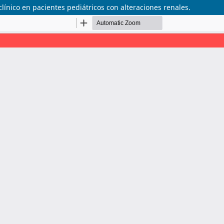
línico en pacientes pediátricos con alteraciones renales.