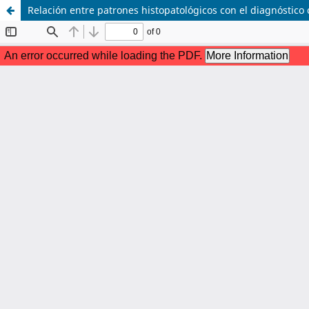
Relación entre patrones histopatológicos con el diagnóstico c