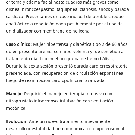
eritema y edema facial hasta cuadros más graves como
disnea, broncoespasmo, taquipnea, cianosis, shock y parada
cardíaca. Presentamos un caso inusual de posible choque
anafiláctico a repetición dada posiblemente por el uso de
un dializador con membrana de helixona.
Caso clínico:
Mujer hipertensa y diabética tipo 2 de 60 años,
quien presentó uremia con hipervolemia y fue sometida a
tratamiento dialítico en el programa de hemodiálisis.
Durante la sexta sesión presentó parada cardiorrespiratoria
presenciada, con recuperación de circulación espontánea
luego de reanimación cardiopulmonar avanzada.
Manejo:
Requirió el manejo en terapia intensiva con
nitroprusiato intravenoso, intubación con ventilación
mecánica.
Evolución:
Ante un nuevo tratamiento nuevamente
desarrolló inestabilidad hemodinámica con hipotensión al