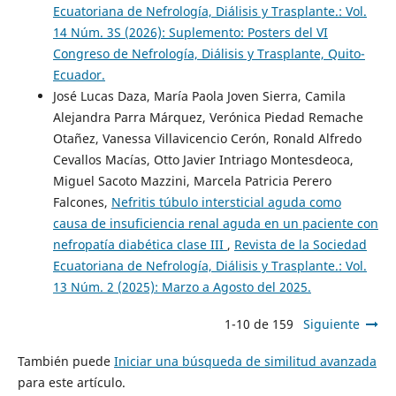
Ecuatoriana de Nefrología, Diálisis y Trasplante.: Vol.
14 Núm. 3S (2026): Suplemento: Posters del VI
Congreso de Nefrología, Diálisis y Trasplante, Quito-
Ecuador.
José Lucas Daza, María Paola Joven Sierra, Camila
Alejandra Parra Márquez, Verónica Piedad Remache
Otañez, Vanessa Villavicencio Cerón, Ronald Alfredo
Cevallos Macías, Otto Javier Intriago Montesdeoca,
Miguel Sacoto Mazzini, Marcela Patricia Perero
Falcones,
Nefritis túbulo intersticial aguda como
causa de insuficiencia renal aguda en un paciente con
nefropatía diabética clase III
,
Revista de la Sociedad
Ecuatoriana de Nefrología, Diálisis y Trasplante.: Vol.
13 Núm. 2 (2025): Marzo a Agosto del 2025.
1-10 de 159
Siguiente
También puede
Iniciar una búsqueda de similitud avanzada
para este artículo.