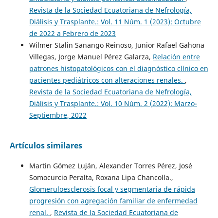
Revista de la Sociedad Ecuatoriana de Nefrología,
Diálisis y Trasplante.: Vol. 11 Núm. 1 (2023): Octubre
de 2022 a Febrero de 2023
Wilmer Stalin Sanango Reinoso, Junior Rafael Gahona
Villegas, Jorge Manuel Pérez Galarza,
Relación entre
patrones histopatológicos con el diagnóstico clínico en
pacientes pediátricos con alteraciones renales.
,
Revista de la Sociedad Ecuatoriana de Nefrología,
Diálisis y Trasplante.: Vol. 10 Núm. 2 (2022): Marzo-
Septiembre, 2022
Artículos similares
Martin Gómez Luján, Alexander Torres Pérez, José
Somocurcio Peralta, Roxana Lipa Chancolla.,
Glomeruloesclerosis focal y segmentaria de rápida
progresión con agregación familiar de enfermedad
renal.
,
Revista de la Sociedad Ecuatoriana de