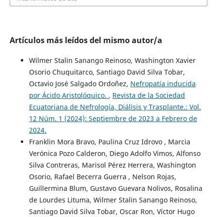
Artículos más leídos del mismo autor/a
Wilmer Stalin Sanango Reinoso, Washington Xavier
Osorio Chuquitarco, Santiago David Silva Tobar,
Octavio José Salgado Ordoñez,
Nefropatía inducida
por Ácido Aristolóquico.
,
Revista de la Sociedad
Ecuatoriana de Nefrología, Diálisis y Trasplante.: Vol.
12 Núm. 1 (2024): Septiembre de 2023 a Febrero de
2024.
Franklin Mora Bravo, Paulina Cruz Idrovo , Marcia
Verónica Pozo Calderon, Diego Adolfo Vimos, Alfonso
Silva Contreras, Marisol Pérez Herrera, Washington
Osorio, Rafael Becerra Guerra , Nelson Rojas,
Guillermina Blum, Gustavo Guevara Nolivos, Rosalina
de Lourdes Lituma, Wilmer Stalin Sanango Reinoso,
Santiago David Silva Tobar, Oscar Ron, Víctor Hugo