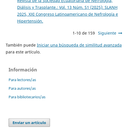
Revista de la Sociedad Ecuatoriana de Nefrología,
Diálisis y Trasplante.: Vol. 13 Núm. S1 (2025): SLANH
2025, XXI Congreso Latinoamericano de Nefrología e
Hipertensión.
1-10 de 159
Siguiente
También puede
Iniciar una búsqueda de similitud avanzada
para este artículo.
Información
Para lectores/as
Para autores/as
Para bibliotecarios/as
Enviar un artículo