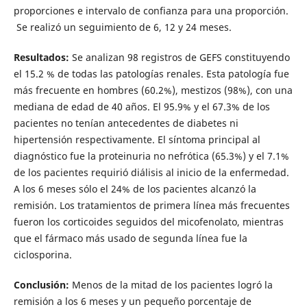
proporciones e intervalo de confianza para una proporción.
Se realizó un seguimiento de 6, 12 y 24 meses.
Resultados:
Se analizan 98 registros de GEFS constituyendo
el 15.2 % de todas las patologías renales. Esta patología fue
más frecuente en hombres (60.2%), mestizos (98%), con una
mediana de edad de 40 años. El 95.9% y el 67.3% de los
pacientes no tenían antecedentes de diabetes ni
hipertensión respectivamente. El síntoma principal al
diagnóstico fue la proteinuria no nefrótica (65.3%) y el 7.1%
de los pacientes requirió diálisis al inicio de la enfermedad.
A los 6 meses sólo el 24% de los pacientes alcanzó la
remisión. Los tratamientos de primera línea más frecuentes
fueron los corticoides seguidos del micofenolato, mientras
que el fármaco más usado de segunda línea fue la
ciclosporina.
Conclusión:
Menos de la mitad de los pacientes logró la
remisión a los 6 meses y un pequeño porcentaje de