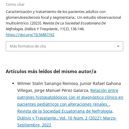
Cómo citar
Caracterización y tratamiento de los pacientes adultos con
glomeruloesclerosis focal y segmentaria.: Un estudio observacional
multicéntrico. (2023).
Revista De La Sociedad Ecuatoriana De
Nefrología, Diálisis Y Trasplante.
,
11
(2), 136-146.
https://doi.org/10.56867/62
Más formatos de cita
Artículos más leídos del mismo autor/a
Wilmer Stalin Sanango Reinoso, Junior Rafael Gahona
Villegas, Jorge Manuel Pérez Galarza,
Relación entre
patrones histopatológicos con el diagnóstico clínico en
pacientes pediátricos con alteraciones renales.
,
Revista de la Sociedad Ecuatoriana de Nefrología,
Diálisis y Trasplante.: Vol. 10 Núm. 2 (2022): Marzo-
Septiembre, 2022