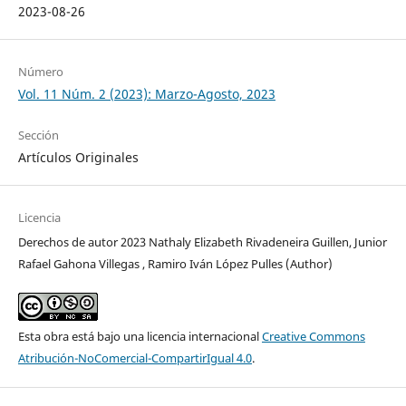
2023-08-26
Número
Vol. 11 Núm. 2 (2023): Marzo-Agosto, 2023
Sección
Artículos Originales
Licencia
Derechos de autor 2023 Nathaly Elizabeth Rivadeneira Guillen, Junior
Rafael Gahona Villegas , Ramiro Iván López Pulles (Author)
Esta obra está bajo una licencia internacional
Creative Commons
Atribución-NoComercial-CompartirIgual 4.0
.