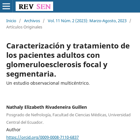
Inicio
/
Archivos
/
Vol. 11 Núm. 2 (2023): Marzo-Agosto, 2023
/
Artículos Originales
Caracterización y tratamiento de
los pacientes adultos con
glomeruloesclerosis focal y
segmentaria.
Un estudio observacional multicéntrico.
Nathaly Elizabeth Rivadeneira Guillen
Posgrado de Nefrología, Facultad de Ciencias Médicas, Universidad
Central del Ecuador.
Author
https://orcid.org/0009-0008-7110-6837