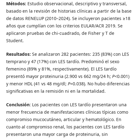
Métodos:
Estudio observacional, descriptivo y transversal,
basado en la revisión de historias clínicas a partir de la base
de datos RENELUP (2010–2024). Se incluyeron pacientes ≥18
años que cumplían con los criterios EULAR/ACR 2019. Se
aplicaron pruebas de chi-cuadrado, de Fisher y T de
Student.
Resultados:
Se analizaron 282 pacientes: 235 (83%) con LES
temprano y 47 (17%) con LES tardío. Predominó el sexo
femenino (89% y 81%, respectivamente). El LES tardío
presentó mayor proteinuria (2.900 vs 662 mg/24 h;
P
<0.001)
y menor HDL (41 vs 48 mg/dl;
P
=0.038). No hubo diferencias
significativas en la remisión ni en la mortalidad.
Conclusión
: Los pacientes con LES tardío presentaron una
menor frecuencia de manifestaciones clínicas típicas como
compromiso mucocutáneo, articular y hematológico. En
cuanto al compromiso renal, los pacientes con LES tardío
presentaron una mayor carga de proteinuria, sin