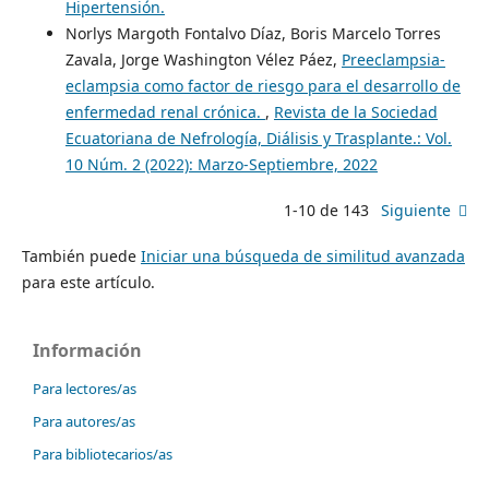
Hipertensión.
Norlys Margoth Fontalvo Díaz, Boris Marcelo Torres
Zavala, Jorge Washington Vélez Páez,
Preeclampsia-
eclampsia como factor de riesgo para el desarrollo de
enfermedad renal crónica.
,
Revista de la Sociedad
Ecuatoriana de Nefrología, Diálisis y Trasplante.: Vol.
10 Núm. 2 (2022): Marzo-Septiembre, 2022
1-10 de 143
Siguiente
También puede
Iniciar una búsqueda de similitud avanzada
para este artículo.
Información
Para lectores/as
Para autores/as
Para bibliotecarios/as