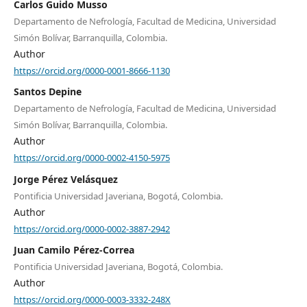
Carlos Guido Musso
Departamento de Nefrología, Facultad de Medicina, Universidad
Simón Bolívar, Barranquilla, Colombia.
Author
https://orcid.org/0000-0001-8666-1130
Santos Depine
Departamento de Nefrología, Facultad de Medicina, Universidad
Simón Bolívar, Barranquilla, Colombia.
Author
https://orcid.org/0000-0002-4150-5975
Jorge Pérez Velásquez
Pontificia Universidad Javeriana, Bogotá, Colombia.
Author
https://orcid.org/0000-0002-3887-2942
Juan Camilo Pérez-Correa
Pontificia Universidad Javeriana, Bogotá, Colombia.
Author
https://orcid.org/0000-0003-3332-248X