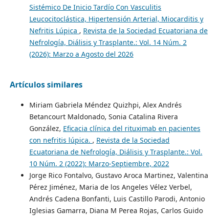
Sistémico De Inicio Tardío Con Vasculitis
Leucocitoclástica, Hipertensión Arterial, Miocarditis y
Nefritis Lúpica
,
Revista de la Sociedad Ecuatoriana de
Nefrología, Diálisis y Trasplante.: Vol. 14 Núm. 2
(2026): Marzo a Agosto del 2026
Artículos similares
Miriam Gabriela Méndez Quizhpi, Alex Andrés
Betancourt Maldonado, Sonia Catalina Rivera
González,
Eficacia clínica del rituximab en pacientes
con nefritis lúpica.
,
Revista de la Sociedad
Ecuatoriana de Nefrología, Diálisis y Trasplante.: Vol.
10 Núm. 2 (2022): Marzo-Septiembre, 2022
Jorge Rico Fontalvo, Gustavo Aroca Martinez, Valentina
Pérez Jiménez, Maria de los Angeles Vélez Verbel,
Andrés Cadena Bonfanti, Luis Castillo Parodi, Antonio
Iglesias Gamarra, Diana M Perea Rojas, Carlos Guido