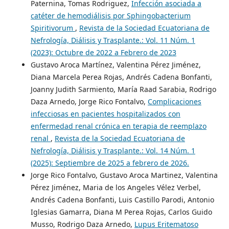
Paternina, Tomas Rodriguez,
Infección asociada a
catéter de hemodiálisis por Sphingobacterium
Spiritivorum
,
Revista de la Sociedad Ecuatoriana de
Nefrología, Diálisis y Trasplante.: Vol. 11 Núm. 1
(2023): Octubre de 2022 a Febrero de 2023
Gustavo Aroca Martínez, Valentina Pérez Jiménez,
Diana Marcela Perea Rojas, Andrés Cadena Bonfanti,
Joanny Judith Sarmiento, María Raad Sarabia, Rodrigo
Daza Arnedo, Jorge Rico Fontalvo,
Complicaciones
infecciosas en pacientes hospitalizados con
enfermedad renal crónica en terapia de reemplazo
renal
,
Revista de la Sociedad Ecuatoriana de
Nefrología, Diálisis y Trasplante.: Vol. 14 Núm. 1
(2025): Septiembre de 2025 a febrero de 2026.
Jorge Rico Fontalvo, Gustavo Aroca Martinez, Valentina
Pérez Jiménez, Maria de los Angeles Vélez Verbel,
Andrés Cadena Bonfanti, Luis Castillo Parodi, Antonio
Iglesias Gamarra, Diana M Perea Rojas, Carlos Guido
Musso, Rodrigo Daza Arnedo,
Lupus Eritematoso