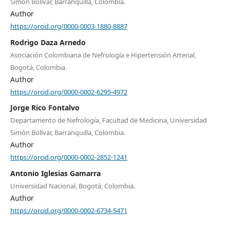
Simón Bolívar, Barranquilla, Colombia.
Author
https://orcid.org/0000-0003-1880-8887
Rodrigo Daza Arnedo
Asociación Colombiana de Nefrología e Hipertensión Arterial,
Bogotá, Colombia.
Author
https://orcid.org/0000-0002-6295-4972
Jorge Rico Fontalvo
Departamento de Nefrología, Facultad de Medicina, Universidad
Simón Bolívar, Barranquilla, Colombia.
Author
https://orcid.org/0000-0002-2852-1241
Antonio Iglesias Gamarra
Universidad Nacional, Bogotá, Colombia.
Author
https://orcid.org/0000-0002-6734-5471