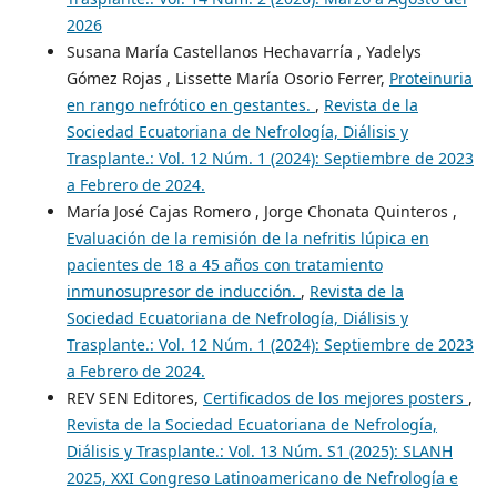
2026
Susana María Castellanos Hechavarría , Yadelys
Gómez Rojas , Lissette María Osorio Ferrer,
Proteinuria
en rango nefrótico en gestantes.
,
Revista de la
Sociedad Ecuatoriana de Nefrología, Diálisis y
Trasplante.: Vol. 12 Núm. 1 (2024): Septiembre de 2023
a Febrero de 2024.
María José Cajas Romero , Jorge Chonata Quinteros ,
Evaluación de la remisión de la nefritis lúpica en
pacientes de 18 a 45 años con tratamiento
inmunosupresor de inducción.
,
Revista de la
Sociedad Ecuatoriana de Nefrología, Diálisis y
Trasplante.: Vol. 12 Núm. 1 (2024): Septiembre de 2023
a Febrero de 2024.
REV SEN Editores,
Certificados de los mejores posters
,
Revista de la Sociedad Ecuatoriana de Nefrología,
Diálisis y Trasplante.: Vol. 13 Núm. S1 (2025): SLANH
2025, XXI Congreso Latinoamericano de Nefrología e