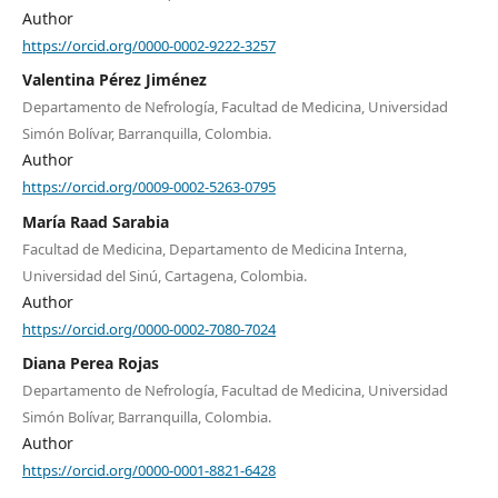
Author
https://orcid.org/0000-0002-9222-3257
Valentina Pérez Jiménez
Departamento de Nefrología, Facultad de Medicina, Universidad
Simón Bolívar, Barranquilla, Colombia.
Author
https://orcid.org/0009-0002-5263-0795
María Raad Sarabia
Facultad de Medicina, Departamento de Medicina Interna,
Universidad del Sinú, Cartagena, Colombia.
Author
https://orcid.org/0000-0002-7080-7024
Diana Perea Rojas
Departamento de Nefrología, Facultad de Medicina, Universidad
Simón Bolívar, Barranquilla, Colombia.
Author
https://orcid.org/0000-0001-8821-6428