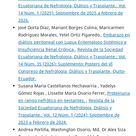
Ecuatoriana de Nefrología, Diálisis y Trasplante.: Vol.
14 Núm. 1 (2025): Septiembre de 2025 a febrero de
2026.
José Dorta Díaz, Mariant Borges Colina, Maricarmen
Rodríguez Morales, Yetel Ortiz Figaredo.,
Embarazo en
diálisis peritoneal con Lupus Eritematoso Sistémico e
Insuficiencia Renal Crónica
,
Revista de la Sociedad
Ecuatoriana de Nefrología, Diálisis y Trasplante.: Vol.
14 Núm. 3S (2026): Suplemento: Posters del VI
Congreso de Nefrología, Diálisis y Trasplante, Quito-
Ecuador.
Susana María Castellanos Hechavarría , Yadelys
Gómez Rojas , Lissette María Osorio Ferrer,
Proteinuria
en rango nefrótico en gestantes.
,
Revista de la
Sociedad Ecuatoriana de Nefrología, Diálisis y
Trasplante.: Vol. 12 Núm. 1 (2024): Septiembre de
2023 a Febrero de 2024.
Andrea Portilla, Washington Osorio, Md, Dr Alex Siza