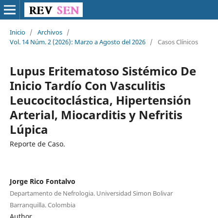
Inicio
/
Archivos
/
Vol. 14 Núm. 2 (2026): Marzo a Agosto del 2026
/
Casos Clínicos
Lupus Eritematoso Sistémico De
Inicio Tardío Con Vasculitis
Leucocitoclástica, Hipertensión
Arterial, Miocarditis y Nefritis
Lúpica
Reporte de Caso.
Jorge Rico Fontalvo
Departamento de Nefrologia. Universidad Simon Bolivar
Barranquilla. Colombia
Author