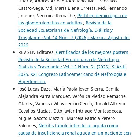
Duarte, Andrés Arteaga-Arellano, Md, Francisco
Castro-Vega, Md, María Elena Urresta, Md, Fernando
Jimenez, Verónica Remache,
Perfil epidemiológico de
las glomerulopatías en adultos
,
Revista de la
Sociedad Ecuatoriana de Nefrología, Diálisis y
Trasplante.: Vol. 14 Núm. 2 (2026): Marzo a Agosto del
2026
REV SEN Editores,
Certificados de los mejores posters
,
Revista de la Sociedad Ecuatoriana de Nefrología,
Diálisis y Trasplante.: Vol. 13 Núm. S1 (2025): SLANH
2025, XXI Congreso Latinoamericano de Nefrología e
Hipertensión.
José Lucas Daza, María Paola Joven Sierra, Camila
Alejandra Parra Márquez, Verónica Piedad Remache
Otañez, Vanessa Villavicencio Cerón, Ronald Alfredo
Cevallos Macías, Otto Javier Intriago Montesdeoca,
Miguel Sacoto Mazzini, Marcela Patricia Perero
Falcones,
Nefritis túbulo intersticial aguda como
causa de insuficiencia renal aguda en un paciente con