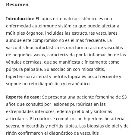
Resumen
Introducción:
El lupus eritematoso sistémico es una
enfermedad autoinmune sistémica que puede afectar a
múltiples órganos, incluidas las estructuras vasculares,
aunque este compromiso no es el más frecuente. La
vasculitis leucocitoclástica es una forma rara de vasculitis
de pequeños vasos, caracterizada por la inflamación de las
vénulas dérmicas, que se manifiesta clínicamente como
púrpura palpable. Su asociación con miocarditis,
hipertensión arterial y nefritis lúpica es poco frecuente y
supone un reto diagnóstico y terapéutico.
Reporte de caso:
Se presenta una paciente femenina de 53
años que consultó por lesiones purpúricas en las
extremidades inferiores, edema pretibial y síntomas
articulares. El cuadro se complicó con hipertensión arterial
severa, miocarditis y nefritis lúpica. Las biopsias de piel y de
riñón confirmaron el diagnóstico de vasculitis