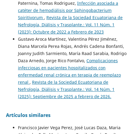
Paternina, Tomas Rodriguez,
Infección asociada a
catéter de hemodiálisis por Sphingobacterium
Spiritivorum
,
Revista de la Sociedad Ecuatoriana de
Nefrología, Diálisis y Trasplante.: Vol. 11 Núm. 1
(2023): Octubre de 2022 a Febrero de 2023
Gustavo Aroca Martínez, Valentina Pérez Jiménez,
Diana Marcela Perea Rojas, Andrés Cadena Bonfanti,
Joanny Judith Sarmiento, María Raad Sarabia, Rodrigo
Daza Arnedo, Jorge Rico Fontalvo,
Complicaciones
infecciosas en pacientes hospitalizados con
enfermedad renal crónica en terapia de reemplazo
renal
,
Revista de la Sociedad Ecuatoriana de
Nefrología, Diálisis y Trasplante.: Vol. 14 Núm. 1
(2025): Septiembre de 2025 a febrero de 2026.
Artículos similares
Francisco Javier Vega Perez, José Lucas Daza, Maria