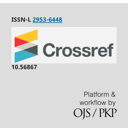
ISSN-L
2953-6448
10.56867