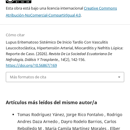
Esta obra está bajo una licencia internacional
Creative Commons
Atribución-NoComercial-CompartirIgual 4.0
.
Cómo citar
Lupus Eritematoso Sistémico De Inicio Tardío Con Vasculitis
Leucocitoclástica, Hipertensión Arterial, Miocarditis y Nefritis Lúpica:
Reporte de Caso. (2026).
Revista De La Sociedad Ecuatoriana De
Nefrología, Diálisis Y Trasplante.
,
14
(2), 142-156.
https://doi.org/10.56867/169
Más formatos de cita
Artículos más leídos del mismo autor/a
Tomas Rodríguez Yánez, Jorge Rico Fontalvo , Rodrigo
Andres Daza Arnedo , Dayro Rodelo Barrios, Carlos
Rebolledo M , María Camila Martínez Morales , Elber