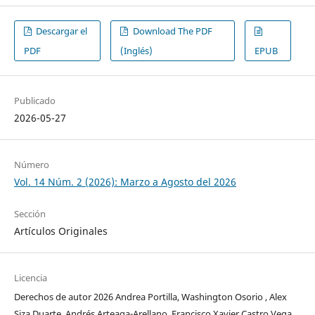
Descargar el
Download The PDF
PDF
(Inglés)
EPUB
Publicado
2026-05-27
Número
Vol. 14 Núm. 2 (2026): Marzo a Agosto del 2026
Sección
Artículos Originales
Licencia
Derechos de autor 2026 Andrea Portilla, Washington Osorio , Alex
Siza Duarte, Andrés Arteaga-Arellano, Francisco Xavier Castro Vega,