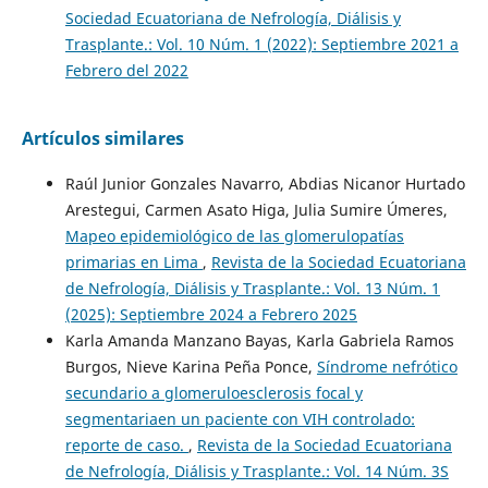
Sociedad Ecuatoriana de Nefrología, Diálisis y
Trasplante.: Vol. 10 Núm. 1 (2022): Septiembre 2021 a
Febrero del 2022
Artículos similares
Raúl Junior Gonzales Navarro, Abdias Nicanor Hurtado
Arestegui, Carmen Asato Higa, Julia Sumire Úmeres,
Mapeo epidemiológico de las glomerulopatías
primarias en Lima
,
Revista de la Sociedad Ecuatoriana
de Nefrología, Diálisis y Trasplante.: Vol. 13 Núm. 1
(2025): Septiembre 2024 a Febrero 2025
Karla Amanda Manzano Bayas, Karla Gabriela Ramos
Burgos, Nieve Karina Peña Ponce,
Síndrome nefrótico
secundario a glomeruloesclerosis focal y
segmentariaen un paciente con VIH controlado:
reporte de caso.
,
Revista de la Sociedad Ecuatoriana
de Nefrología, Diálisis y Trasplante.: Vol. 14 Núm. 3S