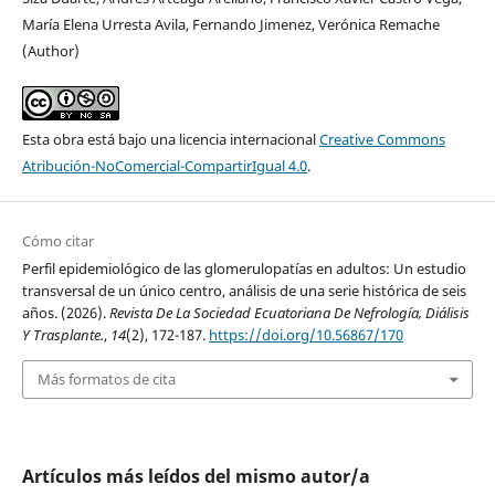
María Elena Urresta Avila, Fernando Jimenez, Verónica Remache
(Author)
Esta obra está bajo una licencia internacional
Creative Commons
Atribución-NoComercial-CompartirIgual 4.0
.
Cómo citar
Perfil epidemiológico de las glomerulopatías en adultos: Un estudio
transversal de un único centro, análisis de una serie histórica de seis
años. (2026).
Revista De La Sociedad Ecuatoriana De Nefrología, Diálisis
Y Trasplante.
,
14
(2), 172-187.
https://doi.org/10.56867/170
Más formatos de cita
Artículos más leídos del mismo autor/a