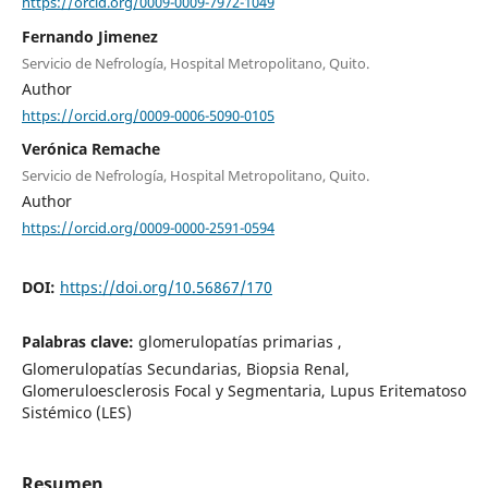
https://orcid.org/0009-0009-7972-1049
Fernando Jimenez
Servicio de Nefrología, Hospital Metropolitano, Quito.
Author
https://orcid.org/0009-0006-5090-0105
Verónica Remache
Servicio de Nefrología, Hospital Metropolitano, Quito.
Author
https://orcid.org/0009-0000-2591-0594
DOI:
https://doi.org/10.56867/170
Palabras clave:
glomerulopatías primarias ,
Glomerulopatías Secundarias, Biopsia Renal,
Glomeruloesclerosis Focal y Segmentaria, Lupus Eritematoso
Sistémico (LES)
Resumen