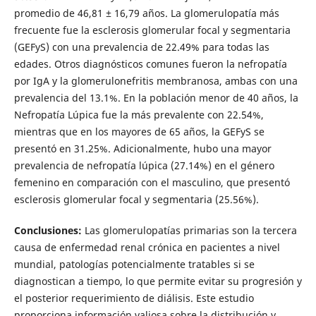
promedio de 46,81 ± 16,79 años. La glomerulopatía más
frecuente fue la esclerosis glomerular focal y segmentaria
(GEFyS) con una prevalencia de 22.49% para todas las
edades. Otros diagnósticos comunes fueron la nefropatía
por IgA y la glomerulonefritis membranosa, ambas con una
prevalencia del 13.1%. En la población menor de 40 años, la
Nefropatía Lúpica fue la más prevalente con 22.54%,
mientras que en los mayores de 65 años, la GEFyS se
presentó en 31.25%. Adicionalmente, hubo una mayor
prevalencia de nefropatía lúpica (27.14%) en el género
femenino en comparación con el masculino, que presentó
esclerosis glomerular focal y segmentaria (25.56%).
Conclusiones:
Las glomerulopatías primarias son la tercera
causa de enfermedad renal crónica en pacientes a nivel
mundial, patologías potencialmente tratables si se
diagnostican a tiempo, lo que permite evitar su progresión y
el posterior requerimiento de diálisis. Este estudio
proporciona información valiosa sobre la distribución y