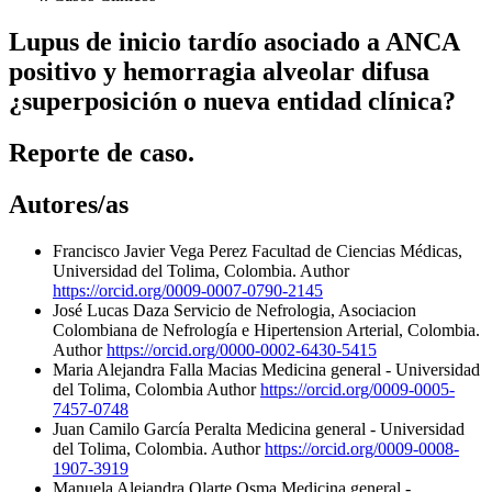
Lupus de inicio tardío asociado a ANCA
positivo y hemorragia alveolar difusa
¿superposición o nueva entidad clínica?
Reporte de caso.
Autores/as
Francisco Javier Vega Perez
Facultad de Ciencias Médicas,
Universidad del Tolima, Colombia.
Author
https://orcid.org/0009-0007-0790-2145
José Lucas Daza
Servicio de Nefrologia, Asociacion
Colombiana de Nefrología e Hipertension Arterial, Colombia.
Author
https://orcid.org/0000-0002-6430-5415
Maria Alejandra Falla Macias
Medicina general - Universidad
del Tolima, Colombia
Author
https://orcid.org/0009-0005-
7457-0748
Juan Camilo García Peralta
Medicina general - Universidad
del Tolima, Colombia.
Author
https://orcid.org/0009-0008-
1907-3919
Manuela Alejandra Olarte Osma
Medicina general -