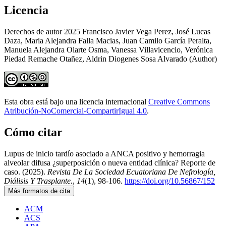
Licencia
Derechos de autor 2025 Francisco Javier Vega Perez, José Lucas
Daza, Maria Alejandra Falla Macias, Juan Camilo García Peralta,
Manuela Alejandra Olarte Osma, Vanessa Villavicencio, Verónica
Piedad Remache Otañez, Aldrin Diogenes Sosa Alvarado (Author)
Esta obra está bajo una licencia internacional
Creative Commons
Atribución-NoComercial-CompartirIgual 4.0
.
Cómo citar
Lupus de inicio tardío asociado a ANCA positivo y hemorragia
alveolar difusa ¿superposición o nueva entidad clínica? Reporte de
caso. (2025).
Revista De La Sociedad Ecuatoriana De Nefrología,
Diálisis Y Trasplante.
,
14
(1), 98-106.
https://doi.org/10.56867/152
Más formatos de cita
ACM
ACS