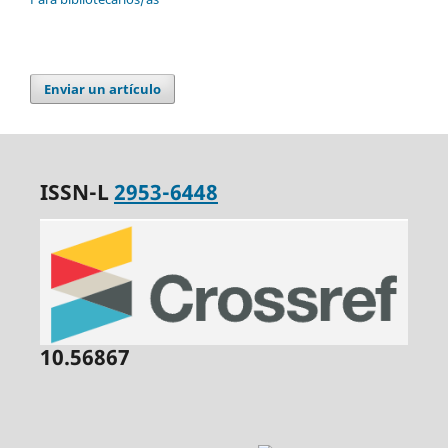
Enviar un artículo
ISSN-L
2953-6448
10.56867