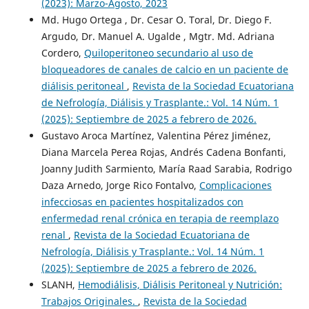
(2023): Marzo-Agosto, 2023
Md. Hugo Ortega , Dr. Cesar O. Toral, Dr. Diego F.
Argudo, Dr. Manuel A. Ugalde , Mgtr. Md. Adriana
Cordero,
Quiloperitoneo secundario al uso de
bloqueadores de canales de calcio en un paciente de
diálisis peritoneal
,
Revista de la Sociedad Ecuatoriana
de Nefrología, Diálisis y Trasplante.: Vol. 14 Núm. 1
(2025): Septiembre de 2025 a febrero de 2026.
Gustavo Aroca Martínez, Valentina Pérez Jiménez,
Diana Marcela Perea Rojas, Andrés Cadena Bonfanti,
Joanny Judith Sarmiento, María Raad Sarabia, Rodrigo
Daza Arnedo, Jorge Rico Fontalvo,
Complicaciones
infecciosas en pacientes hospitalizados con
enfermedad renal crónica en terapia de reemplazo
renal
,
Revista de la Sociedad Ecuatoriana de
Nefrología, Diálisis y Trasplante.: Vol. 14 Núm. 1
(2025): Septiembre de 2025 a febrero de 2026.
SLANH,
Hemodiálisis, Diálisis Peritoneal y Nutrición:
Trabajos Originales.
,
Revista de la Sociedad