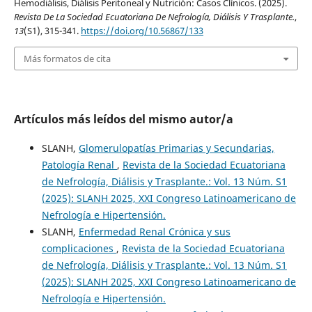
Hemodiálisis, Diálisis Peritoneal y Nutrición: Casos Clínicos. (2025).
Revista De La Sociedad Ecuatoriana De Nefrología, Diálisis Y Trasplante.
,
13
(S1), 315-341.
https://doi.org/10.56867/133
Más formatos de cita
Artículos más leídos del mismo autor/a
SLANH,
Glomerulopatías Primarias y Secundarias,
Patología Renal
,
Revista de la Sociedad Ecuatoriana
de Nefrología, Diálisis y Trasplante.: Vol. 13 Núm. S1
(2025): SLANH 2025, XXI Congreso Latinoamericano de
Nefrología e Hipertensión.
SLANH,
Enfermedad Renal Crónica y sus
complicaciones
,
Revista de la Sociedad Ecuatoriana
de Nefrología, Diálisis y Trasplante.: Vol. 13 Núm. S1
(2025): SLANH 2025, XXI Congreso Latinoamericano de
Nefrología e Hipertensión.