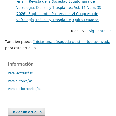
renal.
,
Revista de la Sociedad Ecuatoriana de
Nefrología, Diálisis y Trasplante.: Vol. 14 Núm. 3S
(2026): Suplemento: Posters del VI Congreso de
Nefrología, Diálisis y Trasplante, Quito-Ecuador.
1-10 de 151
Siguiente
También puede
Iniciar una búsqueda de similitud avanzada
para este artículo.
Información
Para lectores/as
Para autores/as
Para bibliotecarios/as
Enviar un artículo