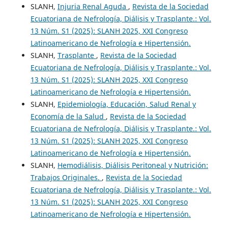
SLANH,
Injuria Renal Aguda
,
Revista de la Sociedad
Ecuatoriana de Nefrología, Diálisis y Trasplante.: Vol.
13 Núm. S1 (2025): SLANH 2025, XXI Congreso
Latinoamericano de Nefrología e Hipertensión.
SLANH,
Trasplante
,
Revista de la Sociedad
Ecuatoriana de Nefrología, Diálisis y Trasplante.: Vol.
13 Núm. S1 (2025): SLANH 2025, XXI Congreso
Latinoamericano de Nefrología e Hipertensión.
SLANH,
Epidemiología, Educación, Salud Renal y
Economía de la Salud
,
Revista de la Sociedad
Ecuatoriana de Nefrología, Diálisis y Trasplante.: Vol.
13 Núm. S1 (2025): SLANH 2025, XXI Congreso
Latinoamericano de Nefrología e Hipertensión.
SLANH,
Hemodiálisis, Diálisis Peritoneal y Nutrición:
Trabajos Originales.
,
Revista de la Sociedad
Ecuatoriana de Nefrología, Diálisis y Trasplante.: Vol.
13 Núm. S1 (2025): SLANH 2025, XXI Congreso
Latinoamericano de Nefrología e Hipertensión.