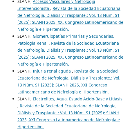
SLANH,
Accesos Vasculares y Nefrología
Intervencionista
,
Revista de la Sociedad Ecuatoriana
de Nefrología, Diálisis y Trasplante.: Vol. 13 Núm. S1
(2025): SLANH 2025, XXI Congreso Latinoamericano de
Nefrología e Hipertensión.
SLANH,
Glomerulopatías Primarias y Secundarias,
Patología Renal
,
Revista de la Sociedad Ecuatoriana
de Nefrología, Diálisis y Trasplante.: Vol. 13 Núm. S1
(2025): SLANH 2025, XXI Congreso Latinoamericano de
Nefrología e Hipertensión.
SLANH,
Injuria renal aguda
,
Revista de la Sociedad
Ecuatoriana de Nefrología, Diálisis y Trasplante.: Vol.
13 Núm. S1 (2025): SLANH 2025, XXI Congreso
Latinoamericano de Nefrología e Hipertensión.
SLANH,
Electrolitos, Agua, Estado Ácido-Base y Litiasis
,
Revista de la Sociedad Ecuatoriana de Nefrología,
Diálisis y Trasplante.: Vol. 13 Núm. S1 (2025): SLANH
2025, XXI Congreso Latinoamericano de Nefrología e
Hipertensión.