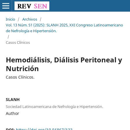
Inicio
/
Archivos
/
Vol. 13 Núm. S1 (2025): SLANH 2025, XXI Congreso Latinoamericano
de Nefrología e Hipertensión.
/
Casos Clínicos
Hemodiálisis, Diálisis Peritoneal y
Nutrición
Casos Clínicos.
SLANH
Sociedad Latinoamericana de Nefrología e Hipertensión.
Author
DOI:
https://doi.org/10.56867/133