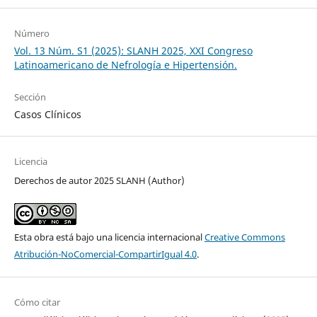
Número
Vol. 13 Núm. S1 (2025): SLANH 2025, XXI Congreso
Latinoamericano de Nefrología e Hipertensión.
Sección
Casos Clínicos
Licencia
Derechos de autor 2025 SLANH (Author)
Esta obra está bajo una licencia internacional
Creative Commons
Atribución-NoComercial-CompartirIgual 4.0
.
Cómo citar