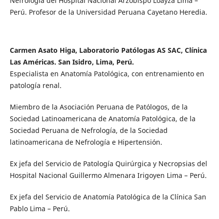
Nefrología del Hospital Nacional Arzobispo Loayza Lima –
Perú. Profesor de la Universidad Peruana Cayetano Heredia.
Carmen Asato Higa, Laboratorio Patólogas AS SAC, Clínica
Las Américas. San Isidro, Lima, Perú.
Especialista en Anatomía Patológica, con entrenamiento en
patología renal.
Miembro de la Asociación Peruana de Patólogos, de la
Sociedad Latinoamericana de Anatomía Patológica, de la
Sociedad Peruana de Nefrología, de la Sociedad
latinoamericana de Nefrología e Hipertensión.
Ex jefa del Servicio de Patología Quirúrgica y Necropsias del
Hospital Nacional Guillermo Almenara Irigoyen Lima – Perú.
Ex jefa del Servicio de Anatomía Patológica de la Clínica San
Pablo Lima – Perú.