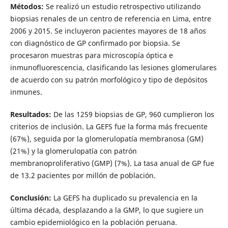
Métodos:
Se realizó un estudio retrospectivo utilizando
biopsias renales de un centro de referencia en Lima, entre
2006 y 2015. Se incluyeron pacientes mayores de 18 años
con diagnóstico de GP confirmado por biopsia. Se
procesaron muestras para microscopía óptica e
inmunofluorescencia, clasificando las lesiones glomerulares
de acuerdo con su patrón morfológico y tipo de depósitos
inmunes.
Resultados:
De las 1259 biopsias de GP, 960 cumplieron los
criterios de inclusión. La GEFS fue la forma más frecuente
(67%), seguida por la glomerulopatía membranosa (GM)
(21%) y la glomerulopatía con patrón
membranoproliferativo (GMP) (7%). La tasa anual de GP fue
de 13.2 pacientes por millón de población.
Conclusión:
La GEFS ha duplicado su prevalencia en la
última década, desplazando a la GMP, lo que sugiere un
cambio epidemiológico en la población peruana.