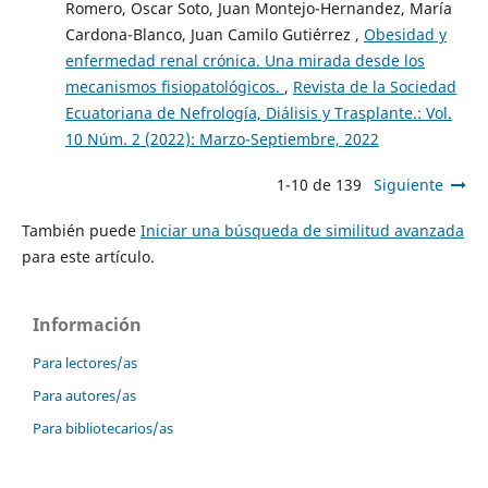
Romero, Oscar Soto, Juan Montejo-Hernandez, María
Cardona-Blanco, Juan Camilo Gutiérrez ,
Obesidad y
enfermedad renal crónica. Una mirada desde los
mecanismos fisiopatológicos.
,
Revista de la Sociedad
Ecuatoriana de Nefrología, Diálisis y Trasplante.: Vol.
10 Núm. 2 (2022): Marzo-Septiembre, 2022
1-10 de 139
Siguiente
También puede
Iniciar una búsqueda de similitud avanzada
para este artículo.
Información
Para lectores/as
Para autores/as
Para bibliotecarios/as