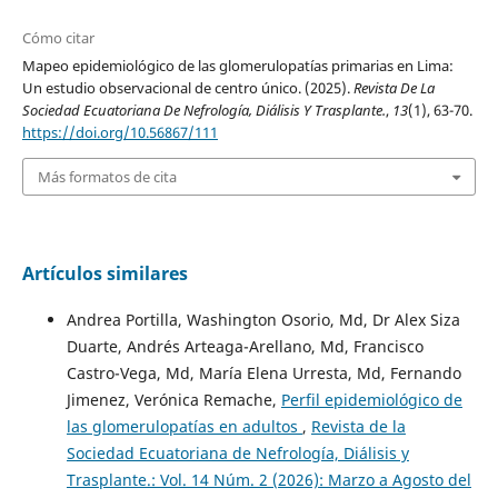
Cómo citar
Mapeo epidemiológico de las glomerulopatías primarias en Lima:
Un estudio observacional de centro único. (2025).
Revista De La
Sociedad Ecuatoriana De Nefrología, Diálisis Y Trasplante.
,
13
(1), 63-70.
https://doi.org/10.56867/111
Más formatos de cita
Artículos similares
Andrea Portilla, Washington Osorio, Md, Dr Alex Siza
Duarte, Andrés Arteaga-Arellano, Md, Francisco
Castro-Vega, Md, María Elena Urresta, Md, Fernando
Jimenez, Verónica Remache,
Perfil epidemiológico de
las glomerulopatías en adultos
,
Revista de la
Sociedad Ecuatoriana de Nefrología, Diálisis y
Trasplante.: Vol. 14 Núm. 2 (2026): Marzo a Agosto del