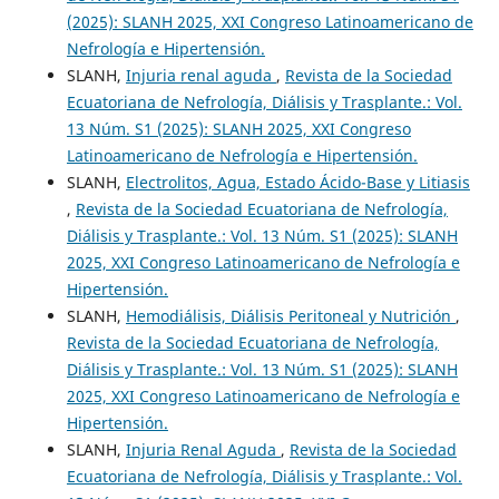
(2025): SLANH 2025, XXI Congreso Latinoamericano de
Nefrología e Hipertensión.
SLANH,
Injuria renal aguda
,
Revista de la Sociedad
Ecuatoriana de Nefrología, Diálisis y Trasplante.: Vol.
13 Núm. S1 (2025): SLANH 2025, XXI Congreso
Latinoamericano de Nefrología e Hipertensión.
SLANH,
Electrolitos, Agua, Estado Ácido-Base y Litiasis
,
Revista de la Sociedad Ecuatoriana de Nefrología,
Diálisis y Trasplante.: Vol. 13 Núm. S1 (2025): SLANH
2025, XXI Congreso Latinoamericano de Nefrología e
Hipertensión.
SLANH,
Hemodiálisis, Diálisis Peritoneal y Nutrición
,
Revista de la Sociedad Ecuatoriana de Nefrología,
Diálisis y Trasplante.: Vol. 13 Núm. S1 (2025): SLANH
2025, XXI Congreso Latinoamericano de Nefrología e
Hipertensión.
SLANH,
Injuria Renal Aguda
,
Revista de la Sociedad
Ecuatoriana de Nefrología, Diálisis y Trasplante.: Vol.