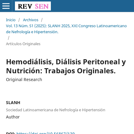
Inicio
/
Archivos
/
Vol. 13 Núm. S1 (2025): SLANH 2025, XXI Congreso Latinoamericano
de Nefrología e Hipertensión.
/
Artículos Originales
Hemodiálisis, Diálisis Peritoneal y
Nutrición: Trabajos Originales.
Original Research
SLANH
Sociedad Latinoamericana de Nefrología e Hipertensión
Author
DOI:
https://doi.org/10.56867/139