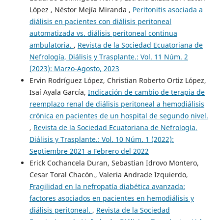
López , Néstor Mejía Miranda ,
Peritonitis asociada a
diálisis en pacientes con diálisis peritoneal
automatizada vs. diálisis peritoneal continua
ambulatoria.
,
Revista de la Sociedad Ecuatoriana de
Nefrología, Diálisis y Trasplante.: Vol. 11 Núm. 2
(2023): Marzo-Agosto, 2023
Ervin Rodríguez López, Christian Roberto Ortiz López,
Isaí Ayala García,
Indicación de cambio de terapia de
reemplazo renal de diálisis peritoneal a hemodiálisis
crónica en pacientes de un hospital de segundo nivel.
,
Revista de la Sociedad Ecuatoriana de Nefrología,
Diálisis y Trasplante.: Vol. 10 Núm. 1 (2022):
Septiembre 2021 a Febrero del 2022
Erick Cochancela Duran, Sebastian Idrovo Montero,
Cesar Toral Chacón., Valeria Andrade Izquierdo,
Fragilidad en la nefropatía diabética avanzada:
factores asociados en pacientes en hemodiálisis y
diálisis peritoneal.
,
Revista de la Sociedad