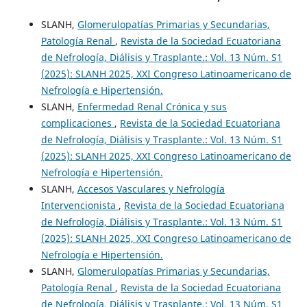
SLANH,
Glomerulopatías Primarias y Secundarias,
Patología Renal
,
Revista de la Sociedad Ecuatoriana
de Nefrología, Diálisis y Trasplante.: Vol. 13 Núm. S1
(2025): SLANH 2025, XXI Congreso Latinoamericano de
Nefrología e Hipertensión.
SLANH,
Enfermedad Renal Crónica y sus
complicaciones
,
Revista de la Sociedad Ecuatoriana
de Nefrología, Diálisis y Trasplante.: Vol. 13 Núm. S1
(2025): SLANH 2025, XXI Congreso Latinoamericano de
Nefrología e Hipertensión.
SLANH,
Accesos Vasculares y Nefrología
Intervencionista
,
Revista de la Sociedad Ecuatoriana
de Nefrología, Diálisis y Trasplante.: Vol. 13 Núm. S1
(2025): SLANH 2025, XXI Congreso Latinoamericano de
Nefrología e Hipertensión.
SLANH,
Glomerulopatías Primarias y Secundarias,
Patología Renal
,
Revista de la Sociedad Ecuatoriana
de Nefrología, Diálisis y Trasplante.: Vol. 13 Núm. S1