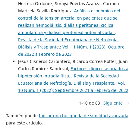
Herrera Ordoñez, Soraya Puertas Azanza, Carmen
Maricela Sevilla Rodríguez,
Análisis económico del
control de la tensión arterial en pacientes que se
realizan hemodiálisis, diálisis peritoneal cíclica
ambulatoria y diálisis peritoneal automatizada.
,
Revista de la Sociedad Ecuatoriana de Nefrología,
Diálisis y Trasplante.: Vol. 11 Núm. 1 (2023): Octubre
de 2022 a Febrero de 2023
Jesús Cisneros Carpintero, Ricardo Correa Rotter, Juan
Carlos Ramírez Sandoval,
Factores clínicos asociados a
hipotensión intradialítica.
,
Revista de la Sociedad
Ecuatoriana de Nefrología, Diálisis y Trasplante.: Vol.
10 Núm. 1 (2022): Septiembre 2021 a Febrero del 2022
1-10 de 83
Siguiente
También puede
Iniciar una búsqueda de similitud avanzada
para este artículo.