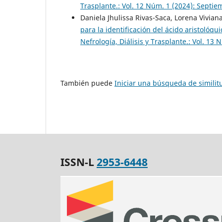
Trasplante.: Vol. 12 Núm. 1 (2024): Septi
Daniela Jhulissa Rivas-Saca, Lorena Vivi
para la identificación del ácido aristolóq
Nefrología, Diálisis y Trasplante.: Vol. 1
También puede
Iniciar una búsqueda de simili
ISSN-L
2953-6448