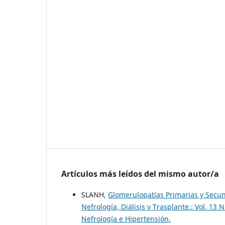
Artículos más leídos del mismo autor/a
SLANH,
Glomerulopatías Primarias y Secun
Nefrología, Diálisis y Trasplante.: Vol. 1
Nefrología e Hipertensión.