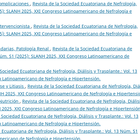
complicaciones
,
Revista de la Sociedad Ecuatoriana de Nefrología,
025): SLANH 2025, XXI Congreso Latinoamericano de Nefrología e
ntervencionista
,
Revista de la Sociedad Ecuatoriana de Nefrología,
025): SLANH 2025, XXI Congreso Latinoamericano de Nefrología e
darias, Patología Renal
,
Revista de la Sociedad Ecuatoriana de
3 Núm. S1 (2025): SLANH 2025, XXI Congreso Latinoamericano de
 Sociedad Ecuatoriana de Nefrología, Diálisis y Trasplante.: Vol. 13
 Latinoamericano de Nefrología e Hipertensión.
se y Litiasis
,
Revista de la Sociedad Ecuatoriana de Nefrología, Diál
ANH 2025, XXI Congreso Latinoamericano de Nefrología e Hipertensi
 Nutrición
,
Revista de la Sociedad Ecuatoriana de Nefrología, Diális
H 2025, XXI Congreso Latinoamericano de Nefrología e Hipertensión
 Sociedad Ecuatoriana de Nefrología, Diálisis y Trasplante.: Vol. 13
 Latinoamericano de Nefrología e Hipertensión.
 Ecuatoriana de Nefrología, Diálisis y Trasplante.: Vol. 13 Núm. S1
mericano de Nefrología e Hipertensión.