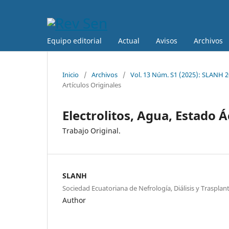
Equipo editorial
Actual
Avisos
Archivos
Inicio
/
Archivos
/
Vol. 13 Núm. S1 (2025): SLANH 2
Artículos Originales
Electrolitos, Agua, Estado Á
Trabajo Original.
SLANH
Sociedad Ecuatoriana de Nefrología, Diálisis y Trasplant
Author