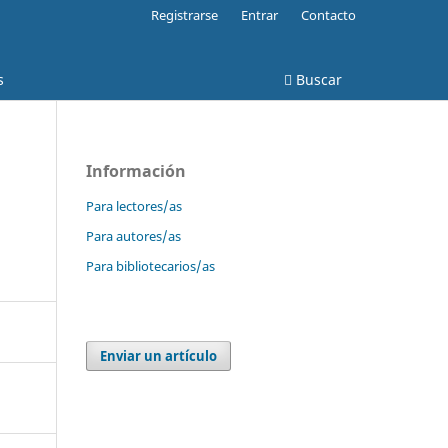
Registrarse
Entrar
Contacto
s
Buscar
Información
Para lectores/as
Para autores/as
Para bibliotecarios/as
Enviar un artículo