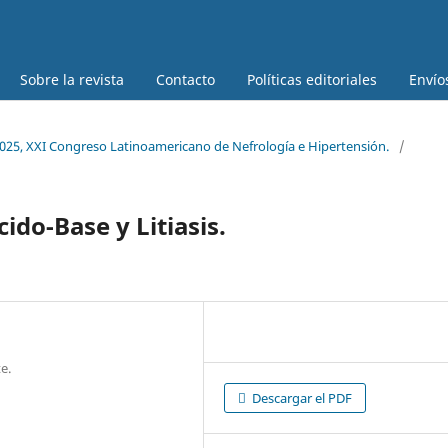
Sobre la revista
Contacto
Políticas editoriales
Envío
025, XXI Congreso Latinoamericano de Nefrología e Hipertensión.
/
cido-Base y Litiasis.
e.
Descargar el PDF