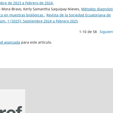
embre de 2023 a Febrero de 2024.
ana Mora-Bravo, Kerly Samantha Saquipay-Nieves,
Métodos diagnósti
uico en muestras biológicas
,
Revista de la Sociedad Ecuatoriana de
3 Núm. 1 (2025): Septiembre 2024 a Febrero 2025
1-10 de 58
Siguien
tud avanzada
para este artículo.