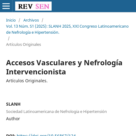
Inicio
/
Archivos
/
Vol. 13 Núm. S1 (2025): SLANH 2025, XXI Congreso Latinoamericano
de Nefrología e Hipertensión.
/
Artículos Originales
Accesos Vasculares y Nefrología
Intervencionista
Artículos Originales.
SLANH
Sociedad Latinoamericana de Nefrologia e Hipertensión
Author
DOI:
https://doi.org/10.56867/124