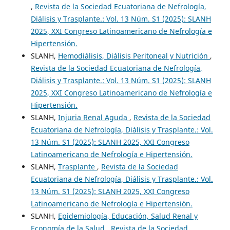
,
Revista de la Sociedad Ecuatoriana de Nefrología,
Diálisis y Trasplante.: Vol. 13 Núm. S1 (2025): SLANH
2025, XXI Congreso Latinoamericano de Nefrología e
Hipertensión.
SLANH,
Hemodiálisis, Diálisis Peritoneal y Nutrición
,
Revista de la Sociedad Ecuatoriana de Nefrología,
Diálisis y Trasplante.: Vol. 13 Núm. S1 (2025): SLANH
2025, XXI Congreso Latinoamericano de Nefrología e
Hipertensión.
SLANH,
Injuria Renal Aguda
,
Revista de la Sociedad
Ecuatoriana de Nefrología, Diálisis y Trasplante.: Vol.
13 Núm. S1 (2025): SLANH 2025, XXI Congreso
Latinoamericano de Nefrología e Hipertensión.
SLANH,
Trasplante
,
Revista de la Sociedad
Ecuatoriana de Nefrología, Diálisis y Trasplante.: Vol.
13 Núm. S1 (2025): SLANH 2025, XXI Congreso
Latinoamericano de Nefrología e Hipertensión.
SLANH,
Epidemiología, Educación, Salud Renal y
Economía de la Salud
,
Revista de la Sociedad