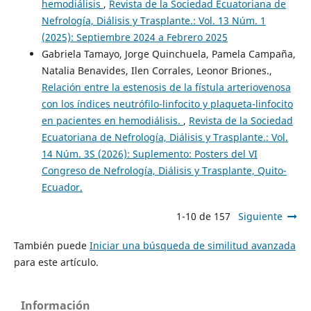
hemodiálisis
,
Revista de la Sociedad Ecuatoriana de
Nefrología, Diálisis y Trasplante.: Vol. 13 Núm. 1
(2025): Septiembre 2024 a Febrero 2025
Gabriela Tamayo, Jorge Quinchuela, Pamela Campaña,
Natalia Benavides, Ilen Corrales, Leonor Briones.,
Relación entre la estenosis de la fístula arteriovenosa
con los índices neutrófilo-linfocito y plaqueta-linfocito
en pacientes en hemodiálisis.
,
Revista de la Sociedad
Ecuatoriana de Nefrología, Diálisis y Trasplante.: Vol.
14 Núm. 3S (2026): Suplemento: Posters del VI
Congreso de Nefrología, Diálisis y Trasplante, Quito-
Ecuador.
1-10 de 157
Siguiente
También puede
Iniciar una búsqueda de similitud avanzada
para este artículo.
Información