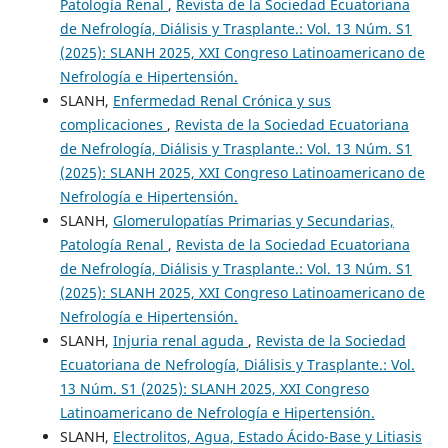
Patología Renal
,
Revista de la Sociedad Ecuatoriana
de Nefrología, Diálisis y Trasplante.: Vol. 13 Núm. S1
(2025): SLANH 2025, XXI Congreso Latinoamericano de
Nefrología e Hipertensión.
SLANH,
Enfermedad Renal Crónica y sus
complicaciones
,
Revista de la Sociedad Ecuatoriana
de Nefrología, Diálisis y Trasplante.: Vol. 13 Núm. S1
(2025): SLANH 2025, XXI Congreso Latinoamericano de
Nefrología e Hipertensión.
SLANH,
Glomerulopatías Primarias y Secundarias,
Patología Renal
,
Revista de la Sociedad Ecuatoriana
de Nefrología, Diálisis y Trasplante.: Vol. 13 Núm. S1
(2025): SLANH 2025, XXI Congreso Latinoamericano de
Nefrología e Hipertensión.
SLANH,
Injuria renal aguda
,
Revista de la Sociedad
Ecuatoriana de Nefrología, Diálisis y Trasplante.: Vol.
13 Núm. S1 (2025): SLANH 2025, XXI Congreso
Latinoamericano de Nefrología e Hipertensión.
SLANH,
Electrolitos, Agua, Estado Ácido-Base y Litiasis