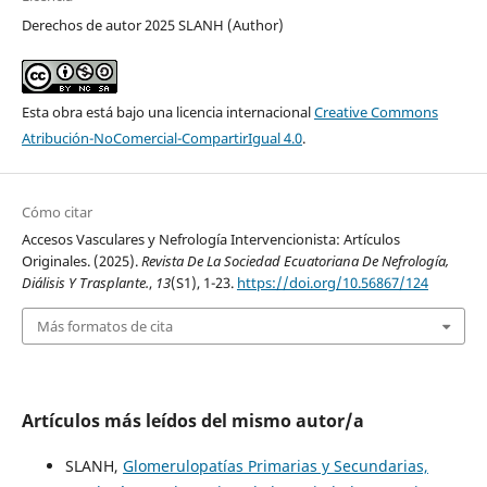
Derechos de autor 2025 SLANH (Author)
Esta obra está bajo una licencia internacional
Creative Commons
Atribución-NoComercial-CompartirIgual 4.0
.
Cómo citar
Accesos Vasculares y Nefrología Intervencionista: Artículos
Originales. (2025).
Revista De La Sociedad Ecuatoriana De Nefrología,
Diálisis Y Trasplante.
,
13
(S1), 1-23.
https://doi.org/10.56867/124
Más formatos de cita
Artículos más leídos del mismo autor/a
SLANH,
Glomerulopatías Primarias y Secundarias,