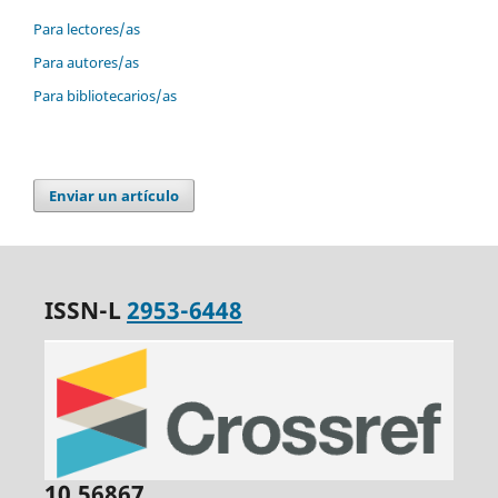
Para lectores/as
Para autores/as
Para bibliotecarios/as
Enviar un artículo
ISSN-L
2953-6448
10.56867