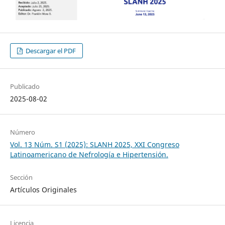
Descargar el PDF
Publicado
2025-08-02
Número
Vol. 13 Núm. S1 (2025): SLANH 2025, XXI Congreso
Latinoamericano de Nefrología e Hipertensión.
Sección
Artículos Originales
Licencia