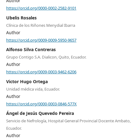
Author
https://orcid.org/0000-0002-2582-9101
Ubelis Rosales
Clínica de los Riñones Menydial Ibarra
Author
https://orcid.org/0009-0009-5950-9657
Alfonso Silva Contreras
Grupo Contigo S.A. Dialicon, Quito, Ecuador.
Author
https://orcid.org/0009-0003-9462-6206
Victor Hugo Ortega
Unidad médica vida, Ecuador.
Author
https://orcid.org/0000-0003-0846-577X
Ángel de Jesús Quevedo Pereira
Servicio de Nefrología, Hospital General Provincial Docente Ambato,
Ecuador.
Author