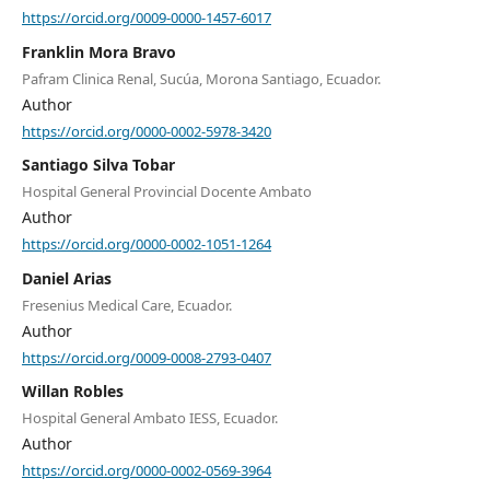
https://orcid.org/0009-0000-1457-6017
Franklin Mora Bravo
Pafram Clinica Renal, Sucúa, Morona Santiago, Ecuador.
Author
https://orcid.org/0000-0002-5978-3420
Santiago Silva Tobar
Hospital General Provincial Docente Ambato
Author
https://orcid.org/0000-0002-1051-1264
Daniel Arias
Fresenius Medical Care, Ecuador.
Author
https://orcid.org/0009-0008-2793-0407
Willan Robles
Hospital General Ambato IESS, Ecuador.
Author
https://orcid.org/0000-0002-0569-3964