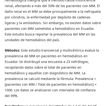
hematológica maligna que a menudo causa insuficiencia
renal, afectando a más del 50% de los pacientes con MM. El
daño renal en el MM se debe principalmente a la nefropatía
por cilindros, la enfermedad por depósito de cadenas
ligeras y la amiloidosis. Sin embargo, no existen datos sobre
pacientes con MM sometidos a hemodiálisis en Ecuador.
Este estudio busca reportar la prevalencia del MM en las
unidades de hemodiálisis del país.
Métodos:
Este estudio transversal y multicéntrico evaluó la
prevalencia de MM en pacientes en hemodiálisis en
Ecuador. Se distribuyó una encuesta a 23 nefrólogos,
recopilando datos sobre el total de pacientes en
hemodiálisis y aquellos con diagnóstico de MM. La
prevalencia se calculó mediante la fórmula: Prevalencia =
(pacientes con MM / Total de pacientes en hemodiálisis) ×
1000. Los datos se analizaron con intervalos de confianza
del 99%.