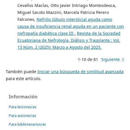
Cevallos Macías, Otto Javier Intriago Montesdeoca,
Miguel Sacoto Mazzini, Marcela Patricia Perero
Falcones,
Nefritis túbulo intersticial aguda como
causa de insuficiencia renal aguda en un paciente con
nefropatía diabética clase III
,
Revista de la Sociedad
Ecuatoriana de Nefrología, Diálisis y Trasplante.: Vol.
13 Núm. 2 (2025): Marzo a Agosto del 2025.
1-10 de 81
Siguiente
También puede
Iniciar una búsqueda de similitud avanzada
para este artículo.
Información
Para lectores/as
Para autores/as
Para bibliotecarios/as