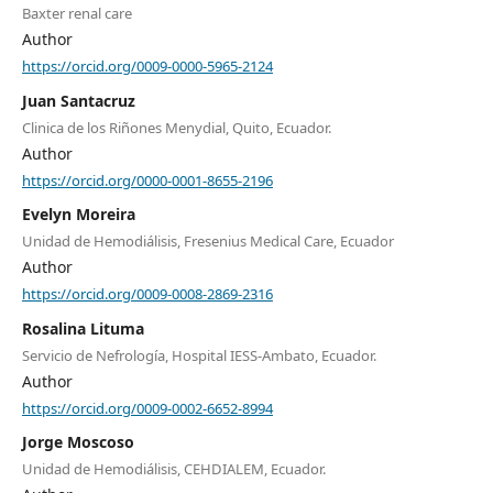
Baxter renal care
Author
https://orcid.org/0009-0000-5965-2124
Juan Santacruz
Clinica de los Riñones Menydial, Quito, Ecuador.
Author
https://orcid.org/0000-0001-8655-2196
Evelyn Moreira
Unidad de Hemodiálisis, Fresenius Medical Care, Ecuador
Author
https://orcid.org/0009-0008-2869-2316
Rosalina Lituma
Servicio de Nefrología, Hospital IESS-Ambato, Ecuador.
Author
https://orcid.org/0009-0002-6652-8994
Jorge Moscoso
Unidad de Hemodiálisis, CEHDIALEM, Ecuador.