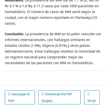
Resultados:
La prevalencia del MM fue de 1.1 % (IC del 95
%: 0.7 % a 1.6 %), o 11.3 casos por cada 1000 pacientes en
hemodiálisis. El número de casos de MM varió según la
ciudad, con el mayor número reportado en Portoviejo (10
casos).
Conclusión
: La prevalencia de MM en Ecuador coincide con
informes internacionales, con hallazgos similares en
Estados Unidos (1.0%), Nigeria (0.81%) y otros países
latinoamericanos. Estos hallazgos resaltan la necesidad de
un registro nacional para comprender mejor las
necesidades de los pacientes con MM en hemodiálisis.
Descargar el
Download the PDF
PDF
(Inglés)
EPUB