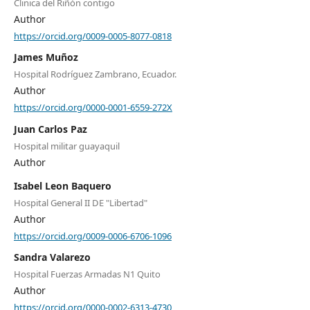
Clinica del Riñón contigo
Author
https://orcid.org/0009-0005-8077-0818
James Muñoz
Hospital Rodríguez Zambrano, Ecuador.
Author
https://orcid.org/0000-0001-6559-272X
Juan Carlos Paz
Hospital militar guayaquil
Author
Isabel Leon Baquero
Hospital General II DE "Libertad"
Author
https://orcid.org/0009-0006-6706-1096
Sandra Valarezo
Hospital Fuerzas Armadas N1 Quito
Author
https://orcid.org/0000-0002-6313-4730