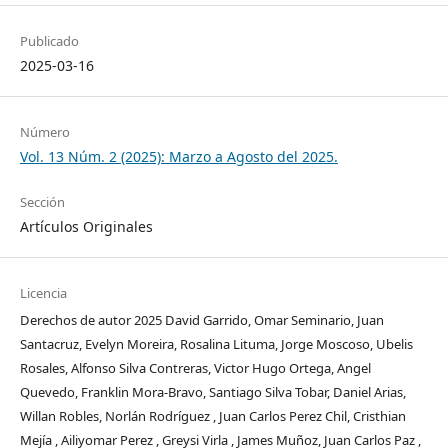
Publicado
2025-03-16
Número
Vol. 13 Núm. 2 (2025): Marzo a Agosto del 2025.
Sección
Artículos Originales
Licencia
Derechos de autor 2025 David Garrido, Omar Seminario, Juan
Santacruz, Evelyn Moreira, Rosalina Lituma, Jorge Moscoso, Ubelis
Rosales, Alfonso Silva Contreras, Victor Hugo Ortega, Angel
Quevedo, Franklin Mora-Bravo, Santiago Silva Tobar, Daniel Arias,
Willan Robles, Norlán Rodríguez , Juan Carlos Perez Chil, Cristhian
Mejía , Ailiyomar Perez , Greysi Virla , James Muñoz, Juan Carlos Paz ,