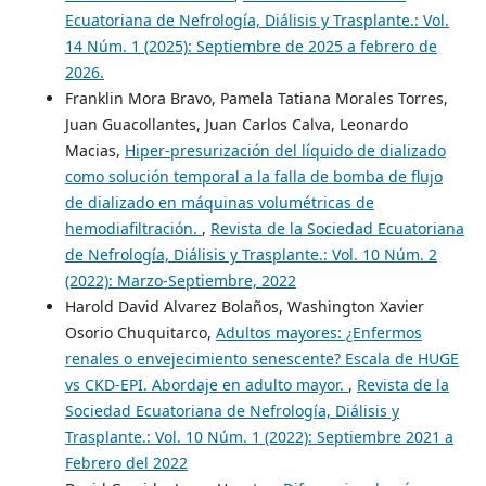
Ecuatoriana de Nefrología, Diálisis y Trasplante.: Vol.
14 Núm. 1 (2025): Septiembre de 2025 a febrero de
2026.
Franklin Mora Bravo, Pamela Tatiana Morales Torres,
Juan Guacollantes, Juan Carlos Calva, Leonardo
Macias,
Hiper-presurización del líquido de dializado
como solución temporal a la falla de bomba de flujo
de dializado en máquinas volumétricas de
hemodiafiltración.
,
Revista de la Sociedad Ecuatoriana
de Nefrología, Diálisis y Trasplante.: Vol. 10 Núm. 2
(2022): Marzo-Septiembre, 2022
Harold David Alvarez Bolaños, Washington Xavier
Osorio Chuquitarco,
Adultos mayores: ¿Enfermos
renales o envejecimiento senescente? Escala de HUGE
vs CKD-EPI. Abordaje en adulto mayor.
,
Revista de la
Sociedad Ecuatoriana de Nefrología, Diálisis y
Trasplante.: Vol. 10 Núm. 1 (2022): Septiembre 2021 a
Febrero del 2022