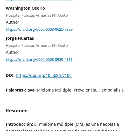
Washington Osorio
Hospital Fuerzas Armadas N1 Quito
Author
https://orcid.org/0000-0003-0625-7299
Jorge Huertas
Hospital Fuerzas Armadas N1 Quito
Author
https://orcid.org/0000-0003-0939-4811
DOI:
https://doi.org/10.56867/106
Palabras clave:
Mieloma Múltiple, Prevalencia, Hemodiálisis
Resumen
Introducción:
El mieloma múltiple (MM) es una neoplasia