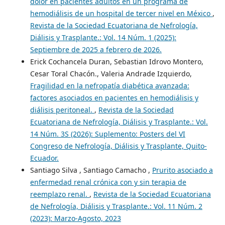
dolor en pacientes adultos en un programa de
hemodiálisis de un hospital de tercer nivel en México
,
Revista de la Sociedad Ecuatoriana de Nefrología,
Diálisis y Trasplante.: Vol. 14 Núm. 1 (2025):
Septiembre de 2025 a febrero de 2026.
Erick Cochancela Duran, Sebastian Idrovo Montero,
Cesar Toral Chacón., Valeria Andrade Izquierdo,
Fragilidad en la nefropatía diabética avanzada:
factores asociados en pacientes en hemodiálisis y
diálisis peritoneal.
,
Revista de la Sociedad
Ecuatoriana de Nefrología, Diálisis y Trasplante.: Vol.
14 Núm. 3S (2026): Suplemento: Posters del VI
Congreso de Nefrología, Diálisis y Trasplante, Quito-
Ecuador.
Santiago Silva , Santiago Camacho ,
Prurito asociado a
enfermedad renal crónica con y sin terapia de
reemplazo renal.
,
Revista de la Sociedad Ecuatoriana
de Nefrología, Diálisis y Trasplante.: Vol. 11 Núm. 2
(2023): Marzo-Agosto, 2023