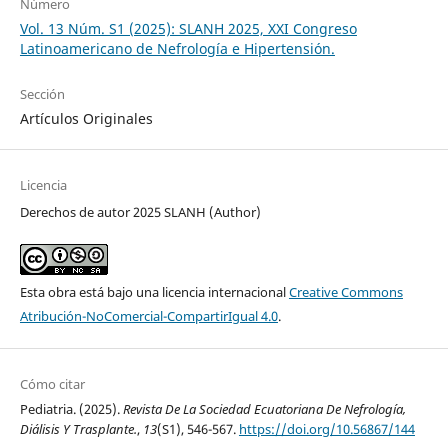
Número
Vol. 13 Núm. S1 (2025): SLANH 2025, XXI Congreso
Latinoamericano de Nefrología e Hipertensión.
Sección
Artículos Originales
Licencia
Derechos de autor 2025 SLANH (Author)
Esta obra está bajo una licencia internacional
Creative Commons
Atribución-NoComercial-CompartirIgual 4.0
.
Cómo citar
Pediatria. (2025).
Revista De La Sociedad Ecuatoriana De Nefrología,
Diálisis Y Trasplante.
,
13
(S1), 546-567.
https://doi.org/10.56867/144