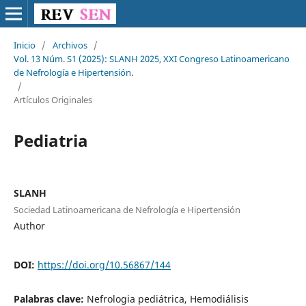
Inicio
/
Archivos
/
Vol. 13 Núm. S1 (2025): SLANH 2025, XXI Congreso Latinoamericano
de Nefrología e Hipertensión.
/
Artículos Originales
Pediatria
SLANH
Sociedad Latinoamericana de Nefrología e Hipertensión
Author
DOI:
https://doi.org/10.56867/144
Palabras clave:
Nefrologia pediátrica, Hemodiálisis