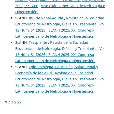
2025, XXI Congreso Latinoamericano de Nefrología e
Hipertensión.
SLANH,
Injuria Renal Aguda
,
Revista de la Sociedad
Ecuatoriana de Nefrología, Diálisis y Trasplante.: Vol.
13 Núm. S1 (2025): SLANH 2025, XXI Congreso
Latinoamericano de Nefrología e Hipertensión.
SLANH,
Trasplante
,
Revista de la Sociedad
Ecuatoriana de Nefrología, Diálisis y Trasplante.: Vol.
13 Núm. S1 (2025): SLANH 2025, XXI Congreso
Latinoamericano de Nefrología e Hipertensión.
SLANH,
Epidemiología, Educación, Salud Renal y
Economía de la Salud
,
Revista de la Sociedad
Ecuatoriana de Nefrología, Diálisis y Trasplante.: Vol.
13 Núm. S1 (2025): SLANH 2025, XXI Congreso
Latinoamericano de Nefrología e Hipertensión.
1
2
3
>
>>