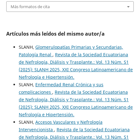
Más formatos de cita
Artículos más leídos del mismo autor/a
SLANH,
Glomerulopatías Primarias y Secundarias,
Patología Renal
,
Revista de la Sociedad Ecuatoriana
de Nefrología, Diálisis y Trasplante.: Vol. 13 Núm. S1
(2025): SLANH 2025, XXI Congreso Latinoamericano de
Nefrología e Hipertensión.
SLANH,
Enfermedad Renal Crónica y sus
complicaciones
,
Revista de la Sociedad Ecuatoriana
de Nefrología, Diálisis y Trasplante.: Vol. 13 Núm. S1
(2025): SLANH 2025, XXI Congreso Latinoamericano de
Nefrología e Hipertensión.
SLANH,
Accesos Vasculares y Nefrología
Intervencionista
,
Revista de la Sociedad Ecuatoriana
de Nefrología, Diálisis y Trasplante.: Vol. 13 Núm. S1