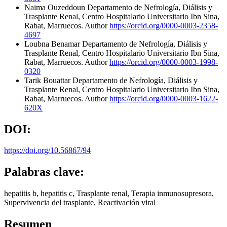
Naima Ouzeddoun
Departamento de Nefrología, Diálisis y
Trasplante Renal, Centro Hospitalario Universitario Ibn Sina,
Rabat, Marruecos.
Author
https://orcid.org/0000-0003-2358-
4697
Loubna Benamar
Departamento de Nefrología, Diálisis y
Trasplante Renal, Centro Hospitalario Universitario Ibn Sina,
Rabat, Marruecos.
Author
https://orcid.org/0000-0003-1998-
0320
Tarik Bouattar
Departamento de Nefrología, Diálisis y
Trasplante Renal, Centro Hospitalario Universitario Ibn Sina,
Rabat, Marruecos.
Author
https://orcid.org/0000-0003-1622-
620X
DOI:
https://doi.org/10.56867/94
Palabras clave:
hepatitis b, hepatitis c, Trasplante renal, Terapia inmunosupresora,
Supervivencia del trasplante, Reactivación viral
Resumen