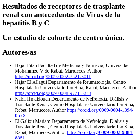
Resultados de receptores de trasplante
renal con antecedentes de Virus de la
hepatitis B y C
Un estudio de cohorte de centro único.
Autores/as
Hajar Fitah
Facultad de Medicina y Farmacia, Universidad
Mohammed V de Rabat, Marruecos.
Author
https://orcid.org/0009-0002-7521-3011
Hajar El Allagui
Departamento de Reumatología, Centro
Hospitalario Universitario Ibn Sina, Rabat, Marruecos.
Author
https://orcid.org/0009-0008-9771-5243
Nabil Hmaidouch
Departamento de Nefrología, Diálisis y
Trasplante Renal, Centro Hospitalario Universitario Ibn Sina,
Rabat, Marruecos.
Author
https://orcid.org/0009-0004-1394-
055X
El Galiou Mariam
Departamento de Nefrología, Diálisis y
Trasplante Renal, Centro Hospitalario Universitario Ibn Sina,
Rabat, Marruecos.
Author
https://orcid.org/0009-0002-9884-
8861