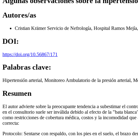
Algunas observaciones sobre la hipertensió
Autores/as
Cristian Krämer
Servicio de Nefrología, Hospital Ramos Mejía
DOI:
https://doi.org/10.56867/171
Palabras clave:
Hipertensión arterial, Monitoreo Ambulatorio de la presión arterial, Me
Resumen
El autor advierte sobre la preocupante tendencia a subestimar el contr
en el consultorio suele ser inválida debido al efecto de la "bata bla
como restricciones de cobertura médica, costos y la incomodidad que a
correcta:
Protocolo: Sentarse con respaldo, con los pies en el suelo, el brazo d