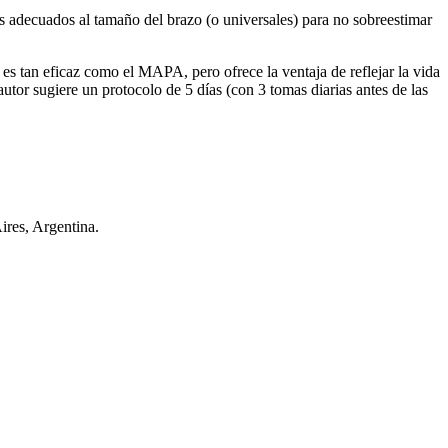
os adecuados al tamaño del brazo (o universales) para no sobreestimar
s tan eficaz como el MAPA, pero ofrece la ventaja de reflejar la vida
autor sugiere un protocolo de 5 días (con 3 tomas diarias antes de las
ires, Argentina.