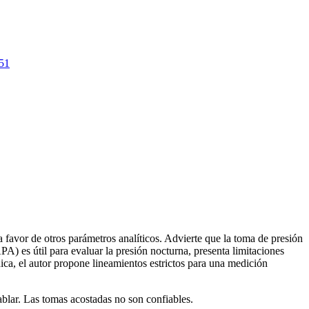
451
a favor de otros parámetros analíticos. Advierte que la toma de presión
A) es útil para evaluar la presión nocturna, presenta limitaciones
ica, el autor propone lineamientos estrictos para una medición
ablar. Las tomas acostadas no son confiables.