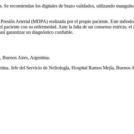
s. Se recomiendan los digitales de brazo validados, utilizando manguit
Presión Arterial (MDPA) realizada por el propio paciente. Este método e
l paciente con su enfermedad. Ante la falta de un consenso estricto, el 
así garantizar un diagnóstico confiable.
, Buenos Aires, Argentina.
ina. Jefe del Servicio de Nefrología, Hospital Ramos Mejía, Buenos A