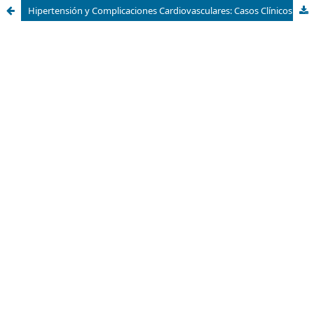
Hipertensión y Complicaciones Cardiovasculares: Casos Clínicos