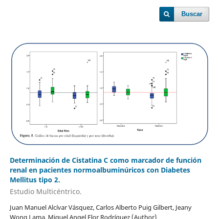
Buscar
Determinación de Cistatina C como marcador de función
renal en pacientes normoalbuminúricos con Diabetes
Mellitus tipo 2.
Estudio Multicéntrico.
Juan Manuel Alcívar Vásquez, Carlos Alberto Puig Gilbert, Jeany
Wong Lama, Miguel Angel Flor Rodríguez (Author)