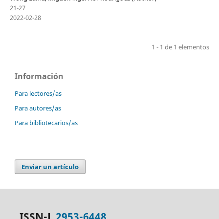
21-27
2022-02-28
1 - 1 de 1 elementos
Información
Para lectores/as
Para autores/as
Para bibliotecarios/as
Enviar un artículo
ISSN-L
2953-6448