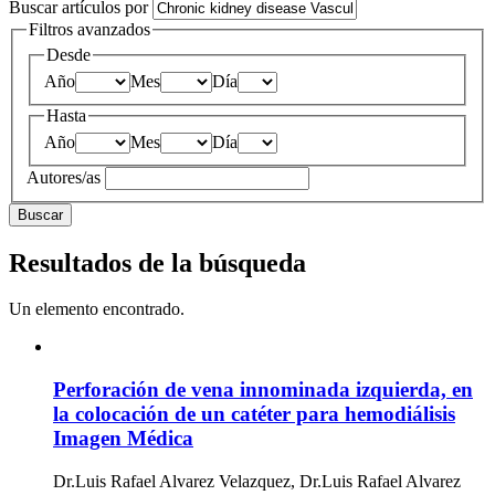
Buscar artículos por
Filtros avanzados
Desde
Año
Mes
Día
Hasta
Año
Mes
Día
Autores/as
Buscar
Resultados de la búsqueda
Un elemento encontrado.
Perforación de vena innominada izquierda, en
la colocación de un catéter para hemodiálisis
Imagen Médica
Dr.Luis Rafael Alvarez Velazquez, Dr.Luis Rafael Alvarez