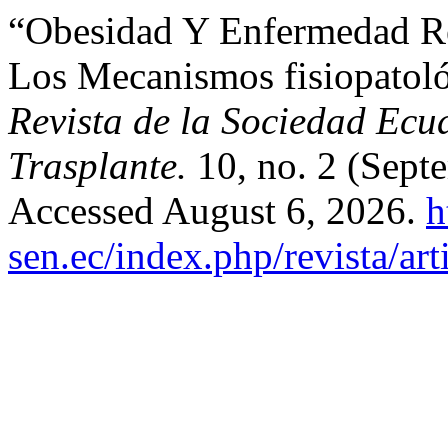
“Obesidad Y Enfermedad Re
Los Mecanismos fisiopatoló
Revista de la Sociedad Ecua
Trasplante.
10, no. 2 (Sept
Accessed August 6, 2026.
h
sen.ec/index.php/revista/art