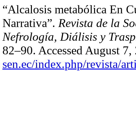
“Alcalosis metabólica En C
Narrativa”.
Revista de la S
Nefrología, Diálisis y Trasp
82–90. Accessed August 7,
sen.ec/index.php/revista/ar