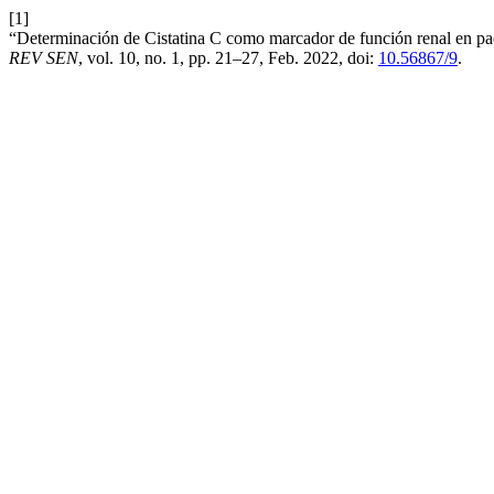
[1]
“Determinación de Cistatina C como marcador de función renal en pac
REV SEN
, vol. 10, no. 1, pp. 21–27, Feb. 2022, doi:
10.56867/9
.