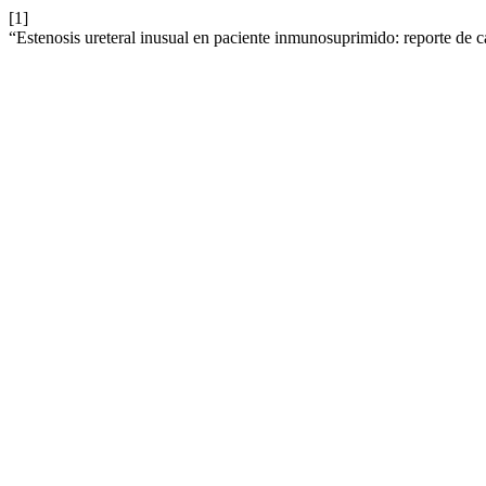
[1]
“Estenosis ureteral inusual en paciente inmunosuprimido: reporte de c