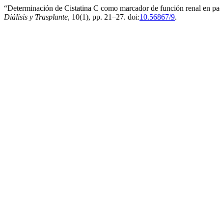
“Determinación de Cistatina C como marcador de función renal en pac
Diálisis y Trasplante
, 10(1), pp. 21–27. doi:
10.56867/9
.