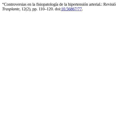
“Controversias en la fisiopatología de la hipertensión arterial.: Revis
Trasplante
, 12(2), pp. 110–120. doi:
10.56867/77
.