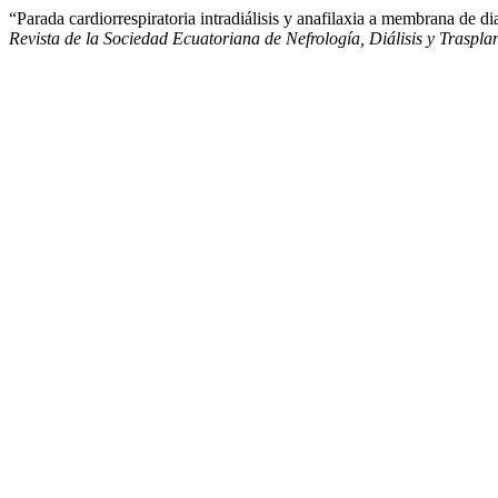
“Parada cardiorrespiratoria intradiálisis y anafilaxia a membrana de d
Revista de la Sociedad Ecuatoriana de Nefrología, Diálisis y Traspla