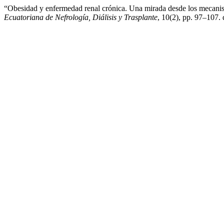
“Obesidad y enfermedad renal crónica. Una mirada desde los mecanism
Ecuatoriana de Nefrología, Diálisis y Trasplante
, 10(2), pp. 97–107. 