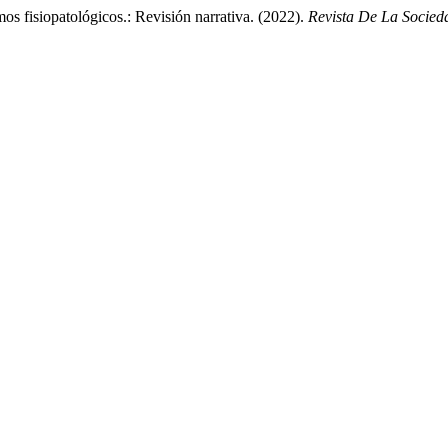
s fisiopatológicos.: Revisión narrativa. (2022).
Revista De La Socieda