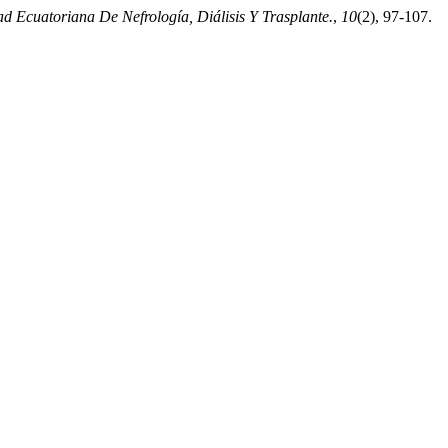
d Ecuatoriana De Nefrología, Diálisis Y Trasplante.
,
10
(2), 97-107.