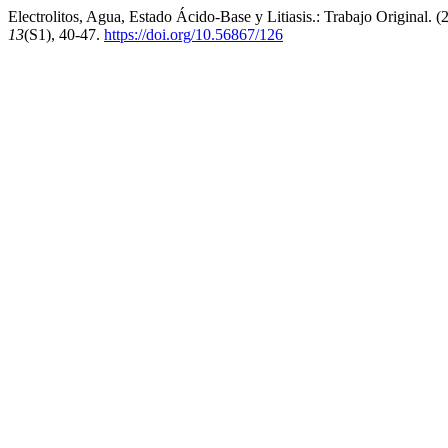
Electrolitos, Agua, Estado Ácido-Base y Litiasis.: Trabajo Original. 
13
(S1), 40-47.
https://doi.org/10.56867/126