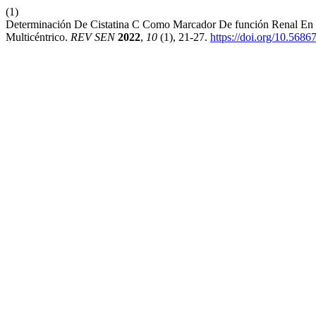
(1)
Determinación De Cistatina C Como Marcador De función Renal En P
Multicéntrico.
REV SEN
2022
,
10
(1), 21-27.
https://doi.org/10.5686