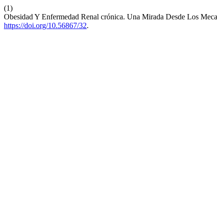
(1)
Obesidad Y Enfermedad Renal crónica. Una Mirada Desde Los Mecani
https://doi.org/10.56867/32
.