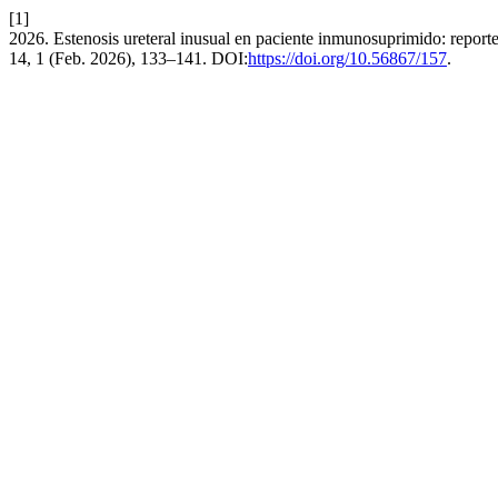
[1]
2026. Estenosis ureteral inusual en paciente inmunosuprimido: report
14, 1 (Feb. 2026), 133–141. DOI:
https://doi.org/10.56867/157
.