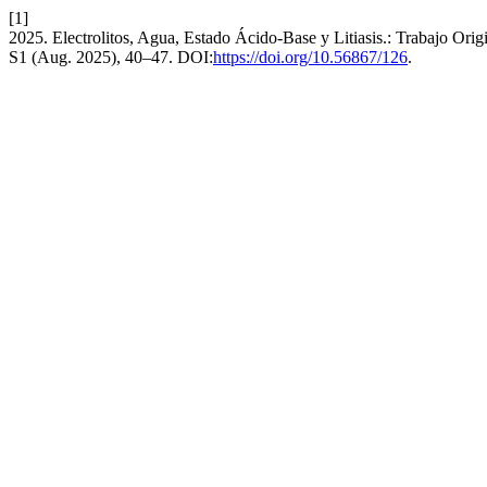
[1]
2025. Electrolitos, Agua, Estado Ácido-Base y Litiasis.: Trabajo Orig
S1 (Aug. 2025), 40–47. DOI:
https://doi.org/10.56867/126
.