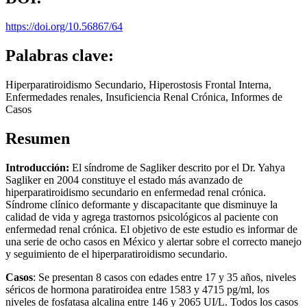
https://doi.org/10.56867/64
Palabras clave:
Hiperparatiroidismo Secundario, Hiperostosis Frontal Interna,
Enfermedades renales, Insuficiencia Renal Crónica, Informes de
Casos
Resumen
Introducción:
El síndrome de Sagliker descrito por el Dr. Yahya
Sagliker en 2004 constituye el estado más avanzado de
hiperparatiroidismo secundario en enfermedad renal crónica.
Síndrome clínico deformante y discapacitante que disminuye la
calidad de vida y agrega trastornos psicológicos al paciente con
enfermedad renal crónica. El objetivo de este estudio es informar de
una serie de ocho casos en México y alertar sobre el correcto manejo
y seguimiento de el hiperparatiroidismo secundario.
Casos
: Se presentan 8 casos con edades entre 17 y 35 años, niveles
séricos de hormona paratiroidea entre 1583 y 4715 pg/ml, los
niveles de fosfatasa alcalina entre 146 y 2065 UI/L. Todos los casos