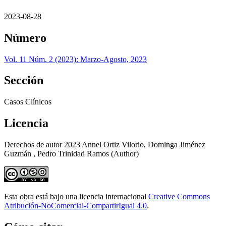
2023-08-28
Número
Vol. 11 Núm. 2 (2023): Marzo-Agosto, 2023
Sección
Casos Clínicos
Licencia
Derechos de autor 2023 Annel Ortiz Vilorio, Dominga Jiménez
Guzmán , Pedro Trinidad Ramos (Author)
Esta obra está bajo una licencia internacional
Creative Commons
Atribución-NoComercial-CompartirIgual 4.0
.