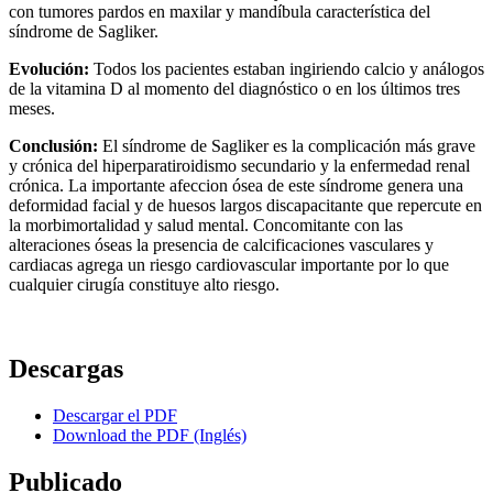
con tumores pardos en maxilar y mandíbula característica del
síndrome de Sagliker.
Evolución:
Todos los pacientes estaban ingiriendo calcio y análogos
de la vitamina D al momento del diagnóstico o en los últimos tres
meses.
Conclusión:
El síndrome de Sagliker es la complicación más grave
y crónica del hiperparatiroidismo secundario y la enfermedad renal
crónica. La importante afeccion ósea de este síndrome genera una
deformidad facial y de huesos largos discapacitante que repercute en
la morbimortalidad y salud mental. Concomitante con las
alteraciones óseas la presencia de calcificaciones vasculares y
cardiacas agrega un riesgo cardiovascular importante por lo que
cualquier cirugía constituye alto riesgo.
Descargas
Descargar el PDF
Download the PDF (Inglés)
Publicado