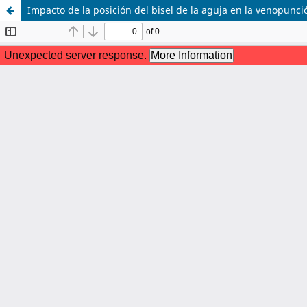
Impacto de la posición del bisel de la aguja en la venopunc