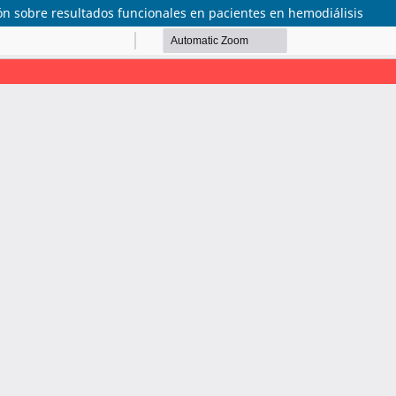
ión sobre resultados funcionales en pacientes en hemodiálisis