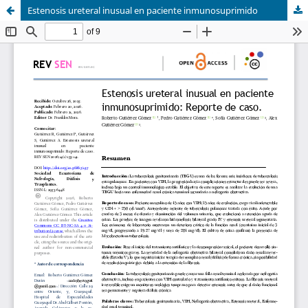
Estenosis ureteral inusual en paciente inmunosuprimido