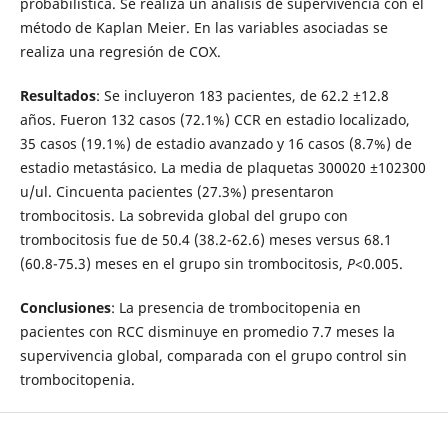
probabilística. Se realiza un análisis de supervivencia con el
método de Kaplan Meier. En las variables asociadas se
realiza una regresión de COX.
Resultados
: Se incluyeron 183 pacientes, de 62.2 ±12.8
años. Fueron 132 casos (72.1%) CCR en estadio localizado,
35 casos (19.1%) de estadio avanzado y 16 casos (8.7%) de
estadio metastásico. La media de plaquetas 300020 ±102300
u/ul. Cincuenta pacientes (27.3%) presentaron
trombocitosis. La sobrevida global del grupo con
trombocitosis fue de 50.4 (38.2-62.6) meses versus 68.1
(60.8-75.3) meses en el grupo sin trombocitosis,
P
<0.005.
Conclusiones
: La presencia de trombocitopenia en
pacientes con RCC disminuye en promedio 7.7 meses la
supervivencia global, comparada con el grupo control sin
trombocitopenia.