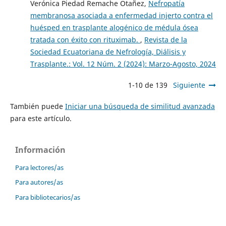
Verónica Piedad Remache Otañez,
Nefropatía
membranosa asociada a enfermedad injerto contra el
huésped en trasplante alogénico de médula ósea
tratada con éxito con rituximab.
,
Revista de la
Sociedad Ecuatoriana de Nefrología, Diálisis y
Trasplante.: Vol. 12 Núm. 2 (2024): Marzo-Agosto, 2024
1-10 de 139
Siguiente
También puede
Iniciar una búsqueda de similitud avanzada
para este artículo.
Información
Para lectores/as
Para autores/as
Para bibliotecarios/as