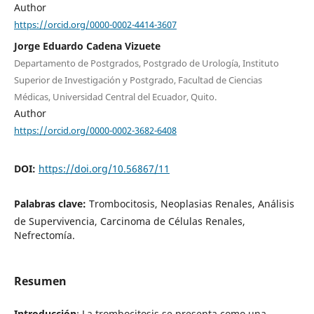
Author
https://orcid.org/0000-0002-4414-3607
Jorge Eduardo Cadena Vizuete
Departamento de Postgrados, Postgrado de Urología, Instituto
Superior de Investigación y Postgrado, Facultad de Ciencias
Médicas, Universidad Central del Ecuador, Quito.
Author
https://orcid.org/0000-0002-3682-6408
DOI:
https://doi.org/10.56867/11
Palabras clave:
Trombocitosis, Neoplasias Renales, Análisis
de Supervivencia, Carcinoma de Células Renales,
Nefrectomía.
Resumen
Introducción
: La trombocitosis se presenta como una