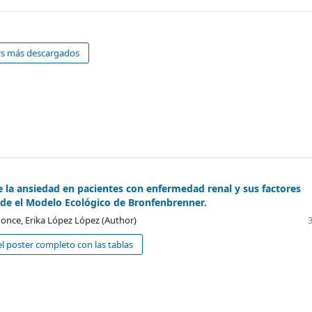
rs más descargados
e la ansiedad en pacientes con enfermedad renal y sus factores
de el Modelo Ecológico de Bronfenbrenner.
once, Erika López López (Author)
l poster completo con las tablas