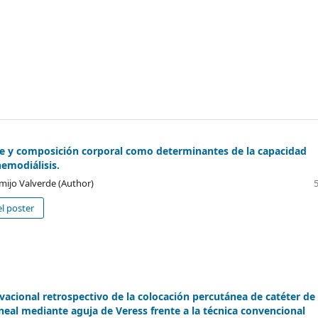
e y composición corporal como determinantes de la capacidad
hemodiálisis.
mijo Valverde (Author)
l poster
vacional retrospectivo de la colocación percutánea de catéter de
oneal mediante aguja de Veress frente a la técnica convencional