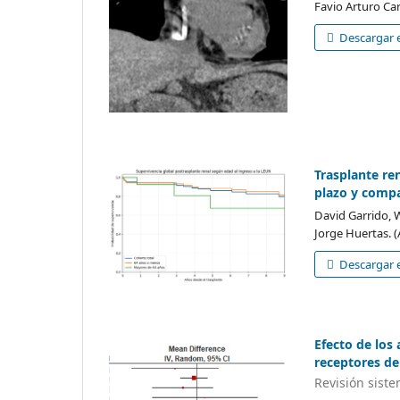
Favio Arturo Ca
Descargar e
Trasplante re
plazo y compa
David Garrido, 
Jorge Huertas. 
Descargar e
Efecto de los
receptores de
Revisión siste