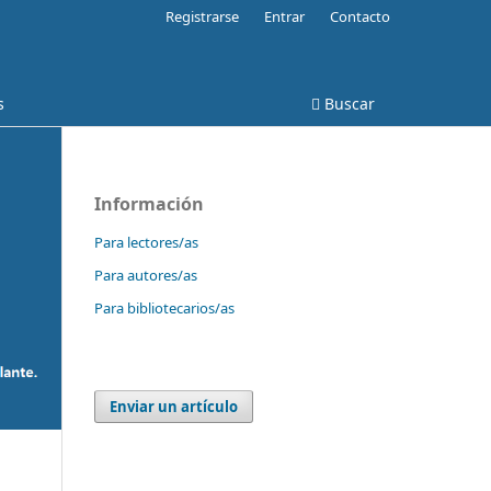
Registrarse
Entrar
Contacto
s
Buscar
Información
Para lectores/as
Para autores/as
Para bibliotecarios/as
Enviar un artículo