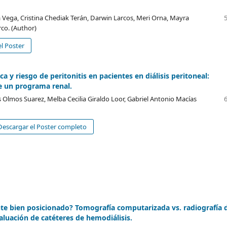
 Vega, Cristina Chediak Terán, Darwin Larcos, Meri Orna, Mayra
co. (Author)
l Poster
a y riesgo de peritonitis en pacientes en diálisis peritoneal:
e un programa renal.
 Olmos Suarez, Melba Cecilia Giraldo Loor, Gabriel Antonio Macías
escargar el Poster completo
te bien posicionado? Tomografía computarizada vs. radiografía 
valuación de catéteres de hemodiálisis.