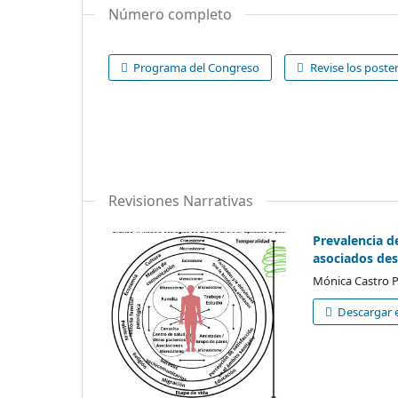
Número completo
Programa del Congreso
Revise los poste
Revisiones Narrativas
Prevalencia d
asociados des
Mónica Castro P
Descargar e