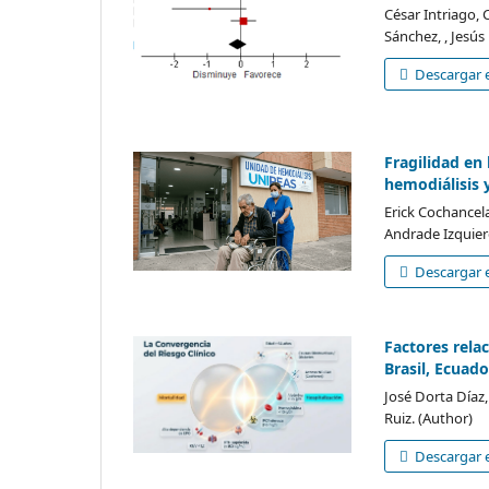
César Intriago,
Sánchez, , Jesús
Descargar e
Fragilidad en
hemodiálisis y
Erick Cochancel
Andrade Izquier
Descargar e
Factores rela
Brasil, Ecuado
José Dorta Díaz
Ruiz. (Author)
Descargar e