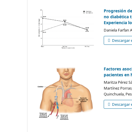
Progresión de
no diabética 
Experiencia lo
Daniela Farfan 
Descargar e
Factores asoc
pacientes en 
Maritza Pérez S
Martínez Porras,
Quinchuela, Pesa
Descargar 