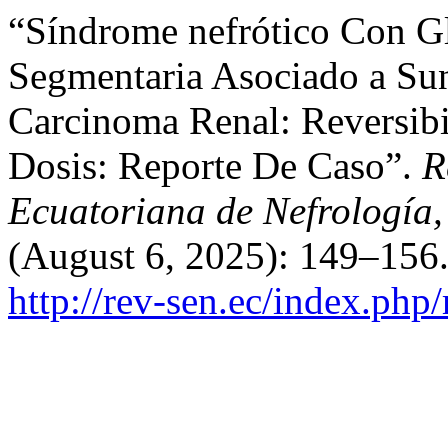
“Síndrome nefrótico Con Gl
Segmentaria Asociado a Sun
Carcinoma Renal: Reversibi
Dosis: Reporte De Caso”.
R
Ecuatoriana de Nefrología, 
(August 6, 2025): 149–156.
http://rev-sen.ec/index.php/