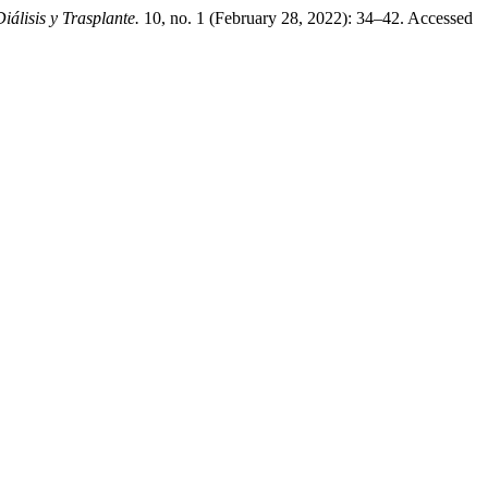
iálisis y Trasplante.
10, no. 1 (February 28, 2022): 34–42. Accessed