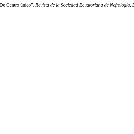
o De Centro único”.
Revista de la Sociedad Ecuatoriana de Nefrología, D