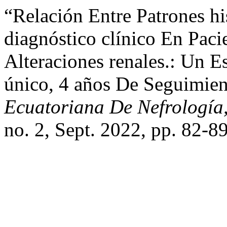
“Relación Entre Patrones h
diagnóstico clínico En Paci
Alteraciones renales.: Un 
único, 4 años De Seguimie
Ecuatoriana De Nefrología, 
no. 2, Sept. 2022, pp. 82-8