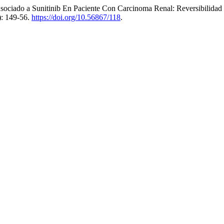
sociado a Sunitinib En Paciente Con Carcinoma Renal: Reversibilidad 
): 149-56.
https://doi.org/10.56867/118
.