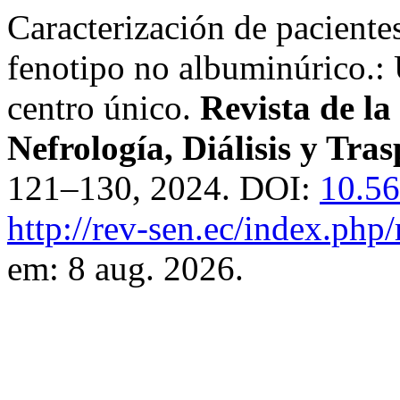
Caracterización de paciente
fenotipo no albuminúrico.: 
centro único.
Revista de l
Nefrología, Diálisis y Tras
121–130, 2024. DOI:
10.5
http://rev-sen.ec/index.php/
em: 8 aug. 2026.