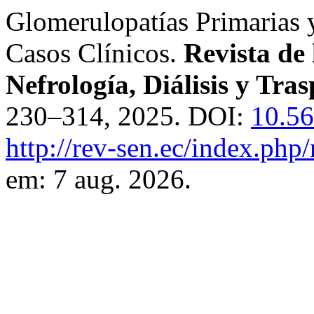
Glomerulopatías Primarias 
Casos Clínicos.
Revista de
Nefrología, Diálisis y Tras
230–314, 2025. DOI:
10.5
http://rev-sen.ec/index.php/
em: 7 aug. 2026.