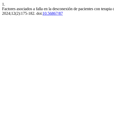
1.
Factores asociados a falla en la desconexión de pacientes con terapia
2024;12(2):175-182. doi:
10.56867/87