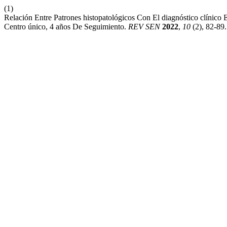
(1)
Relación Entre Patrones histopatológicos Con El diagnóstico clínico 
Centro único, 4 años De Seguimiento.
REV SEN
2022
,
10
(2), 82-89