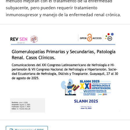
menudo mejoran con el tratamiento de la enfermedad
subyacente, pero pueden requerir tratamiento
inmunosupresor y manejo de la enfermedad renal crónica.