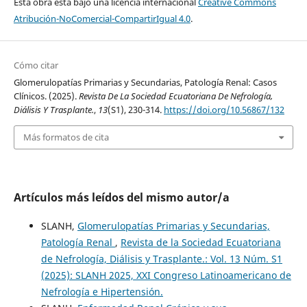
Esta obra está bajo una licencia internacional
Creative Commons
Atribución-NoComercial-CompartirIgual 4.0
.
Cómo citar
Glomerulopatías Primarias y Secundarias, Patología Renal: Casos
Clínicos. (2025).
Revista De La Sociedad Ecuatoriana De Nefrología,
Diálisis Y Trasplante.
,
13
(S1), 230-314.
https://doi.org/10.56867/132
Más formatos de cita
Artículos más leídos del mismo autor/a
SLANH,
Glomerulopatías Primarias y Secundarias,
Patología Renal
,
Revista de la Sociedad Ecuatoriana
de Nefrología, Diálisis y Trasplante.: Vol. 13 Núm. S1
(2025): SLANH 2025, XXI Congreso Latinoamericano de
Nefrología e Hipertensión.