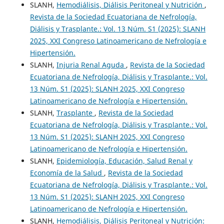
SLANH,
Hemodiálisis, Diálisis Peritoneal y Nutrición
,
Revista de la Sociedad Ecuatoriana de Nefrología,
Diálisis y Trasplante.: Vol. 13 Núm. S1 (2025): SLANH
2025, XXI Congreso Latinoamericano de Nefrología e
Hipertensión.
SLANH,
Injuria Renal Aguda
,
Revista de la Sociedad
Ecuatoriana de Nefrología, Diálisis y Trasplante.: Vol.
13 Núm. S1 (2025): SLANH 2025, XXI Congreso
Latinoamericano de Nefrología e Hipertensión.
SLANH,
Trasplante
,
Revista de la Sociedad
Ecuatoriana de Nefrología, Diálisis y Trasplante.: Vol.
13 Núm. S1 (2025): SLANH 2025, XXI Congreso
Latinoamericano de Nefrología e Hipertensión.
SLANH,
Epidemiología, Educación, Salud Renal y
Economía de la Salud
,
Revista de la Sociedad
Ecuatoriana de Nefrología, Diálisis y Trasplante.: Vol.
13 Núm. S1 (2025): SLANH 2025, XXI Congreso
Latinoamericano de Nefrología e Hipertensión.
SLANH,
Hemodiálisis, Diálisis Peritoneal y Nutrición: