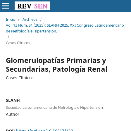
Inicio
/
Archivos
/
Vol. 13 Núm. S1 (2025): SLANH 2025, XXI Congreso Latinoamericano
de Nefrología e Hipertensión.
/
Casos Clínicos
Glomerulopatías Primarias y
Secundarias, Patología Renal
Casos Clínicos.
SLANH
Sociedad Laitonamericana de Nefrología e Hipertensión
Author
DOI:
https://doi.org/10.56867/132