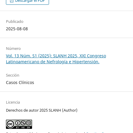
Descargar el PDF
Publicado
2025-08-08
Número
Vol. 13 Núm. S1 (2025): SLANH 2025, XXI Congreso
Latinoamericano de Nefrología e Hipertensión.
Sección
Casos Clínicos
Licencia
Derechos de autor 2025 SLANH (Author)